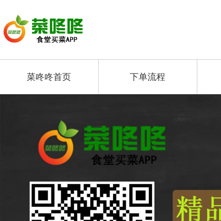
菜咚咚首页
下单流程