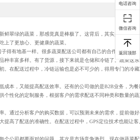
电话咨询
微信咨询
新鲜翠绿的蔬菜，那感觉真是棒极了。这背后，其实是蔬菜配送
吃上了更放心、更健康的蔬菜。
房子得有地基一样。很多蔬菜配送公司都有自己的合作农场或者
返回顶部
品种丰富多样。有了货源，接下来就是仓储和冷链了。蔬菜这东
初。在配送过程中，冷链运输也是必不可少的，得用专门的冷藏
低成本，又能提高配送效率。还有的公司做的是B2B业务，为餐
供个性化的定制服务，根据客户的需求配送不同种类和数量的蔬
率。通过分析客户的购买数据，可以预测未来的需求，提前做好
大提高了配送的准确性。在配送过程中，GPS定位技术也能让客
每个公司都要面对的问题。其次是市场竞争激烈，现在做蔬菜配