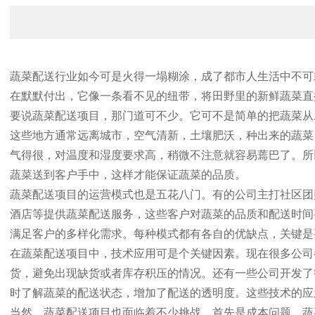
蔬菜配送行业如今可是火得一塌糊涂，成了都市人生活中不可
在默默付出，它像一条看不见的纽带，将田野里的新鲜蔬菜直
要说蔬菜配送项目，那门道可不少。它可不是简单的把蔬菜从
这些地方通常远离城市，空气清新，土壤肥沃，种出来的蔬菜
气得很，对温度和湿度要求高，稍微不注意就容易蔫巴了。所
蔬菜送到客户手中，这样才能保证蔬菜的品质。
蔬菜配送项目的运营模式也是五花八门。有的公司主打社区团
酒店等提供蔬菜配送服务，这些客户对蔬菜的品质和配送时间
满足客户的多样化需求。每种模式都有各自的优缺点，关键是
在蔬菜配送项目中，技术应用可是个关键因素。现在很多公司
货，避免出现缺货或者库存积压的情况。还有一些公司开发了
时了解蔬菜的配送状态，增加了配送的透明度。这些技术的应
当然，蔬菜配送项目也面临着不少挑战。首先是成本问题，蔬