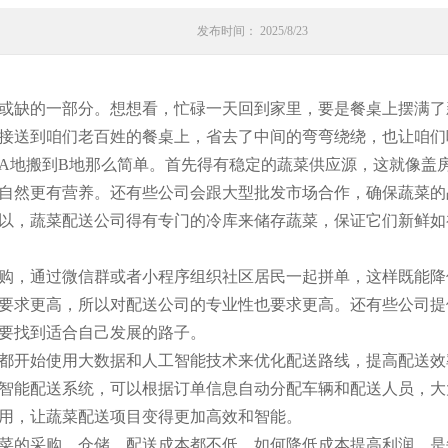
发布时间： 2025/8/23
或缺的一部分。想想看，忙碌一天回到家里，要是餐桌上摆满了
接送到咱们老百姓的餐桌上，省去了中间的弯弯绕绕，也让咱们
A地搬到B地那么简单。首先得有稳定的蔬菜供应源，这就像盖
自然更有营养。还有些公司会跟大型批发市场合作，确保蔬菜的
以，蔬菜配送公司得有专门的冷库来储存蔬菜，保证它们新鲜如
购，通过微信群或者小程序组织社区居民一起拼单，这样既能降
要求更高，所以对配送公司的专业性也要求更高。还有些公司提
要找到适合自己发展的路子。
都开始使用大数据和人工智能技术来优化配送路线，提高配送效
智能配送系统，可以根据订单信息自动分配车辆和配送人员，大
用，让蔬菜配送项目变得更加高效和智能。
菜的采购、仓储、配送成本都不低，如何降低成本提高利润，是