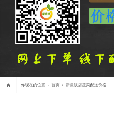
你现在的位置
首页
新疆饭店蔬菜配送价格