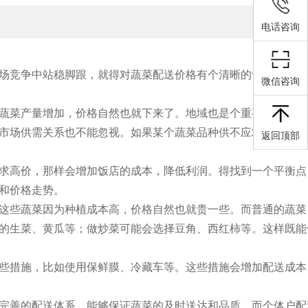
电话咨询
场竞争中站稳脚跟，就得对蔬菜配送价格有个清晰的认识。这不
微信咨询
蔬菜产量增加，价格自然也就下来了。地域也是个重要因素。新
市场供需关系也不能忽视。如果某个蔬菜品种供不应求，价格就
返回顶部
求高价，那样会增加饭店的成本，降低利润。得找到一个平衡点
和价格走势。
这些蔬菜因为种植成本高，价格自然也就贵一些。而普通的蔬菜
的生菜、黄瓜等；做炒菜可能会选择豆角、西红柿等。这样既能
些措施，比如使用保鲜膜、冷藏车等。这些措施会增加配送成本
完善的配送体系，能够保证蔬菜的及时送达和品质。而个体户配