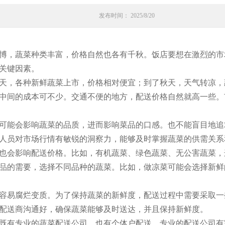
发布时间： 2025/8/20
博，蔬菜种类丰富，价格自然也各有千秋。饭店要想在激烈的市
关键因素。
天，各种新鲜蔬菜上市，价格相对便宜；到了秋天，天气转凉，
中间的成本可不少。交通不便的地方，配送价格自然就高一些。
可能会影响蔬菜的品质，进而影响菜品的口感。也不能盲目地追
人员对市场行情有敏锐的洞察力，能够及时掌握蔬菜的供需关系
也会影响配送价格。比如，有机蔬菜、绿色蔬菜、无公害蔬菜，
品的需要，选择不同品种的蔬菜。比如，做凉菜可能会选择新鲜
容易腐烂变质。为了保持蔬菜的新鲜度，配送过程中需要采取一
配送商沟通好，确保蔬菜能够及时送达，并且保持新鲜度。
既有专业的蔬菜配送公司，也有个体户配送。专业的配送公司有