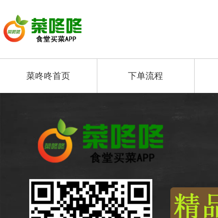
菜咚咚首页
下单流程