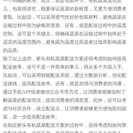
一个明确的标准。其次，就是包装环节。有机蔬菜这玩意
儿，包装得讲究，既要保证蔬菜的新鲜度，又要方便消费者
拿取。比如说，可以采用透气性好的包装材料，避免蔬菜在
运输过程中因为缺氧而变质。还有，就是配送过程中的温度
控制。这可是个关键点，得确保蔬菜在运输过程中始终处于
适宜的温度范围内，避免因为温度过高或者过低而影响蔬菜
的品质。
除了以上这些，桥头有机蔬菜配送方案还得考虑到如何提高
配送效率。这可不是一件简单的事儿，得从多个方面入手。
比如说，可以采用智能配送系统，通过大数据分析，优化配
送路线，提高配送效率。还有，就是加强与消费者的沟通，
通过手机APP或者微信公众号等方式，让消费者能够实时了
解蔬菜的配送情况，提高消费者的满意度。此外，还可以考
虑与社区合作，设立配送点，让消费者能够更方便地取到蔬
菜，进一步提高配送效率。
在制定桥头有机蔬菜配送方案的过程中，还得考虑到如何降