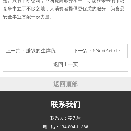
题。只有不断创新，不断提高服务水平，才能在未来的市场
竞争中立于不败之地，为消费者提供更优质的服务，为食品
安全事业贡献一份力量。
上一篇：
赚钱的生鲜蔬菜配送
下一篇：$NextArticle
返回上一页
返回顶部
联系我们
联系人：苏先生
电 话：134-804-11888