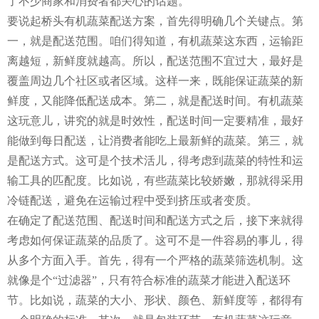
了不少商家和消费者都关心的话题。
要说起桥头有机蔬菜配送方案，首先得明确几个关键点。第
一，就是配送范围。咱们得知道，有机蔬菜这东西，运输距
离越短，新鲜度就越高。所以，配送范围不宜过大，最好是
覆盖周边几个社区或者区域。这样一来，既能保证蔬菜的新
鲜度，又能降低配送成本。第二，就是配送时间。有机蔬菜
这玩意儿，讲究的就是时效性，配送时间一定要精准，最好
能做到每日配送，让消费者能吃上最新鲜的蔬菜。第三，就
是配送方式。这可是个技术活儿，得考虑到蔬菜的特性和运
输工具的匹配度。比如说，有些蔬菜比较娇嫩，那就得采用
冷链配送，避免在运输过程中受到挤压或者变质。
在确定了配送范围、配送时间和配送方式之后，接下来就得
考虑如何保证蔬菜的品质了。这可不是一件容易的事儿，得
从多个方面入手。首先，得有一个严格的蔬菜筛选机制。这
就像是个“过滤器”，只有符合标准的蔬菜才能进入配送环
节。比如说，蔬菜的大小、形状、颜色、新鲜度等，都得有