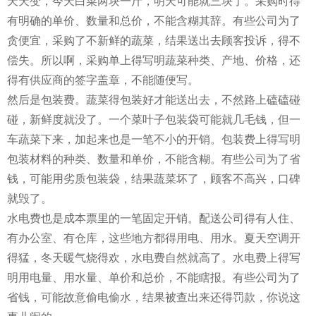
天天变，今天白菜两块一斤，明天可能就三块了。采购时得
有明确的单价、数量和总价，不能含糊其辞。有些公司为了
贪便宜，采购了不新鲜的蔬菜，结果送出去顾客投诉，得不
偿失。所以啊，采购单上得写明蔬菜种类、产地、价格，还
得有供应商的签字盖章，不能随便写。
然后是包装费。蔬菜得包装好才能送出去，不然路上磕磕碰
碰，新鲜度就没了。一个菜叶子包装袋可能就几毛钱，但一
车蔬菜下来，加起来也是一笔不小的开销。包装费上得写明
包装材料的种类、数量和单价，不能含糊。有些公司为了省
钱，可能用劣质包装袋，结果蔬菜坏了，顾客不高兴，口碑
就毁了。
水电费也是成本票里的一笔固定开销。配送公司得有人住、
有办公室、有仓库，这些地方都得用电、用水。夏天空调开
得猛，冬天暖气烧得欢，水电费自然就高了。水电费上得写
明用电量、用水量、单价和总价，不能瞎报。有些公司为了
省钱，可能故意偷电偷水，结果被查出来还得罚款，你说这