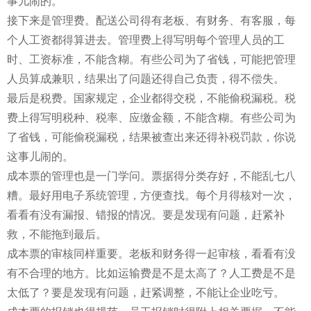
事儿闹的。
接下来是管理费。配送公司得有老板、有财务、有客服，每
个人工资都得算进去。管理费上得写明每个管理人员的工
时、工资标准，不能含糊。有些公司为了省钱，可能把管理
人员算成兼职，结果出了问题还得自己负责，得不偿失。
最后是税费。国家规定，企业都得交税，不能偷税漏税。税
费上得写明税种、税率、应缴金额，不能含糊。有些公司为
了省钱，可能偷税漏税，结果被查出来还得补税罚款，你说
这事儿闹的。
成本票的管理也是一门学问。票据得分类存好，不能乱七八
糟。最好用电子系统管理，方便查找。每个月得核对一次，
看看有没有漏报、错报的情况。要是发现有问题，赶紧补
救，不能拖到最后。
成本票的审核同样重要。老板和财务得一起审核，看看有没
有不合理的地方。比如运输费是不是太高了？人工费是不是
太低了？要是发现有问题，赶紧调整，不能让企业吃亏。