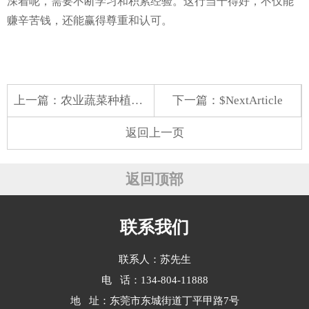
深着呢，需要不断学习和积累经验。这行当干得好，不仅能
赚辛苦钱，还能赢得尊重和认可。
上一篇：
农业蔬菜种植配送
下一篇：$NextArticle
返回上一页
返回顶部
联系我们
联系人：苏先生
电 话：134-804-11888
地 址：东莞市东城街道丁平甲路7号