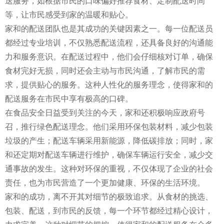
送服务，如根据市民的口味偏好推荐食材、定制配送时间
等，让市民感受到家的温暖和贴心。
家和的配送团队也是其成功的关键因素之一。每一位配送员
都经过专业培训，不仅熟悉配送流程，还具备良好的沟通能
力和服务意识。在配送过程中，他们会仔细核对订单，确保
食材完好无损，同时还会主动与市民沟通，了解市民的需
求，提供贴心的服务。这种人性化的服务理念，使得家和的
配送服务在市民中享有极高的口碑。
在食品安全日益受到关注的今天，家和还积极响应政府号
召，推行绿色配送理念。他们采用环保包装材料，减少包装
垃圾的产生；配送车辆采用新能源，降低碳排放；同时，家
和还定期对配送车辆进行维护，确保车辆运行安全，减少交
通事故的发生。这种对环保的重视，不仅体现了企业的社会
责任，也为市民营造了一个更加健康、环保的生活环境。
家和的成功，离不开其对细节的极致追求。从食材的挑选、
包装、配送，到市民的反馈，每一个环节都经过精心设计，