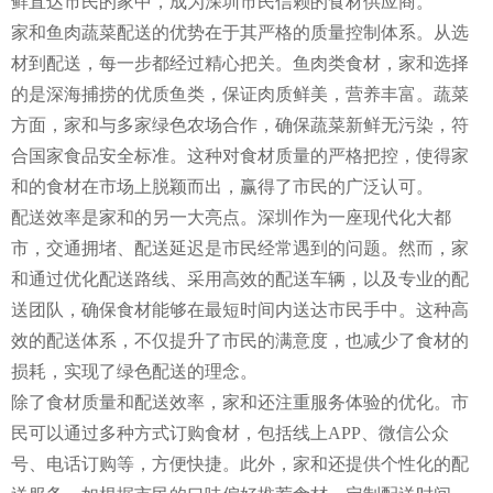
鲜直达市民的家中，成为深圳市民信赖的食材供应商。
家和鱼肉蔬菜配送的优势在于其严格的质量控制体系。从选
材到配送，每一步都经过精心把关。鱼肉类食材，家和选择
的是深海捕捞的优质鱼类，保证肉质鲜美，营养丰富。蔬菜
方面，家和与多家绿色农场合作，确保蔬菜新鲜无污染，符
合国家食品安全标准。这种对食材质量的严格把控，使得家
和的食材在市场上脱颖而出，赢得了市民的广泛认可。
配送效率是家和的另一大亮点。深圳作为一座现代化大都
市，交通拥堵、配送延迟是市民经常遇到的问题。然而，家
和通过优化配送路线、采用高效的配送车辆，以及专业的配
送团队，确保食材能够在最短时间内送达市民手中。这种高
效的配送体系，不仅提升了市民的满意度，也减少了食材的
损耗，实现了绿色配送的理念。
除了食材质量和配送效率，家和还注重服务体验的优化。市
民可以通过多种方式订购食材，包括线上APP、微信公众
号、电话订购等，方便快捷。此外，家和还提供个性化的配