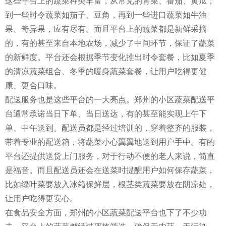
这些平台上的蔬菜种类丰富，从常见的青菜、番茄、黄瓜，
到一些时令蔬菜如茄子、豆角，再到一些进口蔬菜如牛油
果、奇异果，应有尽有。而且平台上的蔬菜都是新鲜采摘
的，有的甚至来自本地农场，减少了中间环节，保证了蔬菜
的新鲜度。平台还会根据季节变化推出时令套餐，比如夏季
的清凉蔬菜组合、冬季的暖身蔬菜套餐，让用户吃得更健
康、更合口味。
配送服务也是这些平台的一大亮点。郑州的小区蔬菜配送平
台通常承诺当日下单、当日送达，有的甚至能实现上午下
单、中午送到。配送员都是经过培训的，穿着整齐的服装，
带着专业的配送箱，将蔬菜小心翼翼地送到用户手中。有的
平台还提供送货上门服务，对于行动不便的老人来说，简直
是福音。而且配送员还会在送菜时提醒用户如何保存蔬菜，
比如绿叶菜要放入冰箱保鲜层，根茎类蔬菜要放在阴凉处，
让用户吃得更安心。
在食品安全方面，郑州的小区蔬菜配送平台也下了不少功