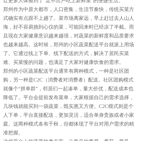
让更多人体验到了“足不出户吃上新鲜菜”的便捷生活。
郑州作为中原大都市，人口密集，生活节奏快，传统买菜方
式确实有点跟不上趟了。菜市场离家远，早上赶过去人山人
海，好不容易挑到心仪的菜，可能回来时已经凉了半截。而
且现在大家健康意识越来越强，对蔬菜的新鲜度和品质要求
也越来越高。这时候，郑州的小区蔬菜配送平台就派上用场
了。它通过线上下单、线下配送的方式，解决了居民买菜
难、买菜慢的问题，也满足了大家对健康饮食的需求。
郑州的小区蔬菜配送平台通常有两种模式，一种是社区团
购，另一种是C2C（消费者对消费者）配送。社区团购模式
就像个“拼单群”，邻居们一起凑单，量大价优，配送成本也
降低了。平台会提前发布菜单，大家根据自己的需求选择，
几块钱就能买到一袋蔬菜，既实惠又方便。C2C模式则是个
人下单，平台直接配送，更加灵活，适合单身贵族或者小家
庭。这两种模式各有千秋，但都体现了平台对用户需求的精
准把握。