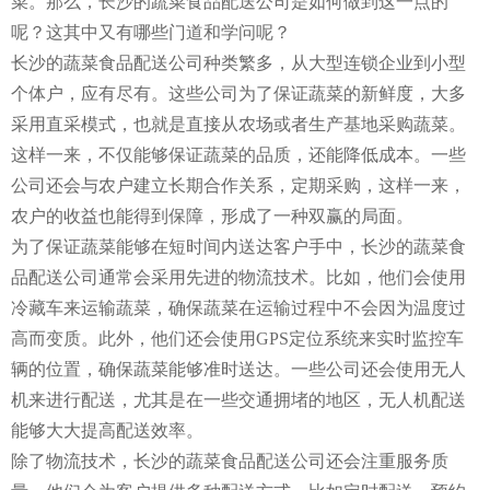
菜。那么，长沙的蔬菜食品配送公司是如何做到这一点的
呢？这其中又有哪些门道和学问呢？
长沙的蔬菜食品配送公司种类繁多，从大型连锁企业到小型
个体户，应有尽有。这些公司为了保证蔬菜的新鲜度，大多
采用直采模式，也就是直接从农场或者生产基地采购蔬菜。
这样一来，不仅能够保证蔬菜的品质，还能降低成本。一些
公司还会与农户建立长期合作关系，定期采购，这样一来，
农户的收益也能得到保障，形成了一种双赢的局面。
为了保证蔬菜能够在短时间内送达客户手中，长沙的蔬菜食
品配送公司通常会采用先进的物流技术。比如，他们会使用
冷藏车来运输蔬菜，确保蔬菜在运输过程中不会因为温度过
高而变质。此外，他们还会使用GPS定位系统来实时监控车
辆的位置，确保蔬菜能够准时送达。一些公司还会使用无人
机来进行配送，尤其是在一些交通拥堵的地区，无人机配送
能够大大提高配送效率。
除了物流技术，长沙的蔬菜食品配送公司还会注重服务质