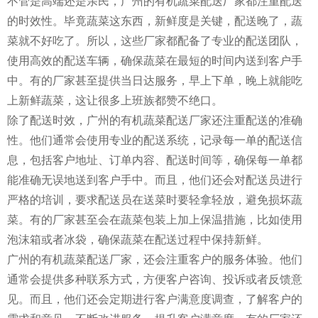
不管是高端还是亲民，广州的有机蔬菜配送厂家都注重配送
的时效性。毕竟蔬菜这东西，新鲜度是关键，配送晚了，蔬
菜就不好吃了。所以，这些厂家都配备了专业的配送团队，
使用高效的配送车辆，确保蔬菜在最短的时间内送到客户手
中。有的厂家甚至提供当日达服务，早上下单，晚上就能吃
上新鲜蔬菜，这让很多上班族都赞不绝口。
除了配送时效，广州的有机蔬菜配送厂家还注重配送的准确
性。他们通常会使用专业的配送系统，记录每一单的配送信
息，包括客户地址、订单内容、配送时间等，确保每一单都
能准确无误地送到客户手中。而且，他们还会对配送员进行
严格的培训，要求配送员在送菜时要轻拿轻放，避免损坏蔬
菜。有的厂家甚至会在蔬菜包装上加上保温措施，比如使用
泡沫箱或者冰袋，确保蔬菜在配送过程中保持新鲜。
广州的有机蔬菜配送厂家，还会注重客户的服务体验。他们
通常会提供多种联系方式，方便客户咨询、投诉或者反馈意
见。而且，他们还会定期进行客户满意度调查，了解客户的