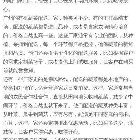
到咱们家门口，省去了自己去菜市场的麻烦，又能吃得放
心。
广州的有机蔬菜配送厂家，种类可不少。有的主打高端市
场，配送的蔬菜都是进口品种，或者是自家农场精心培育
的，价格自然也高一些。这些厂家通常有专业的团队，从种
植、采摘到配送，每一个环节都严格把控，确保蔬菜的新鲜
度和品质。他们还会提供个性化的配送服务，比如根据客户
的需求定制菜篮子，或者提供上门试吃服务，让客户在购买
前就能尝尝鲜。
还有一些厂家走的是亲民路线，配送的蔬菜都是本地产的，
价格相对便宜，适合普通家庭日常消费。这些厂家通常与当
地的农民合作社合作，直接从田间地头收购蔬菜，减少了中
间环节，价格自然也就下来了。他们配送的蔬菜种类丰富，
从叶菜、瓜果到菌菇，应有尽有，能满足不同家庭的需求。
而且，这些厂家还会定期推出优惠活动，比如买多送少、满
减等，让客户买得实惠，吃得开心。