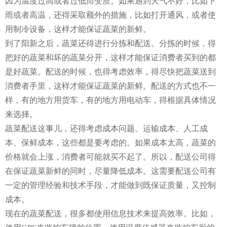
因为温度过高或者过低而变质。如果遇到天气不好，比如下
雨或者高温，还得采取额外的措施，比如打开通风，或者使
用制冷设备，这样才能保证蔬菜的新鲜。
到了阳新之后，蔬菜还得进行分拣和配送。分拣的时候，得
把好的蔬菜和坏的蔬菜分开，这样才能保证消费者买到的都
是好蔬菜。配送的时候，也得考虑效率，得尽快把蔬菜送到
消费者手里，这样才能保证蔬菜的新鲜。配送的方式也不一
样，有的地方用货车，有的地方用电动车，得根据具体情况
来选择。
蔬菜配送这事儿，还得考虑成本问题。运输成本、人工成
本、保鲜成本，这些都是要考虑的。如果成本太高，蔬菜的
价格就会上涨，消费者可能就买不起了。所以，配送公司得
在保证蔬菜新鲜的同时，尽量降低成本。这需要配送公司有
一定的管理经验和技术手段，才能做到既保证质量，又控制
成本。
现在的蔬菜配送，很多都使用信息技术来提高效率。比如，