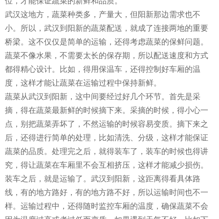
位，才能保证蔬菜的新鲜和品质。
武汉这地方，蔬菜种类多，产量大，但阳新那边需求也不
小。所以，武汉到阳新的蔬菜配送，就成了连接两地的重要
桥梁。这不仅仅是简单的运输，还得考虑蔬菜的保鲜问题。
蔬菜不像水果，不需要太长的保存期，所以配送速度和方式
都得精心设计。比如，得用保温车，还得控制好车厢的温
度，这样才能让蔬菜在运输过程中保持新鲜。
蔬菜从武汉到阳新，这中间要经过好几个环节。首先是采
摘，得在蔬菜最新鲜的时候摘下来。采摘的时候，得小心一
点，别把蔬菜弄坏了，不然运输的时候容易变质。摘下来之
后，还得进行简单的处理，比如清洗、分级，这样才能保证
蔬菜的品质。处理完之后，就得装车了，装车的时候也得讲
究，得让蔬菜在车厢里不会互相挤压，这样才能减少损伤。
装车之后，就是运输了。武汉到阳新，这距离得看具体路
线，有的地方路好，有的地方路不好，所以运输时间也不一
样。运输过程中，还得随时监控车厢的温度，确保蔬菜不会