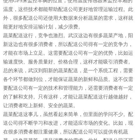
使用GPS来监控车辆的位置，使用温度传感器来监控车厢的
温度，这些技术都能帮助配送公司更好地管理运输过程。此
外，很多配送公司还使用大数据来分析蔬菜的需求，这样就
能更好地安排运输计划，减少浪费。
蔬菜配送这行，竞争也激烈。武汉这边有很多蔬菜产地，阳
新这边也有很多消费者，所以配送公司得有一定的竞争力，
才能在市场上立足。这需要配送公司有一定的优势，比如运
输速度快、服务质量好、价格合理，这样才能吸引消费者。
总的来说，武汉到阳新的蔬菜配送，是一个系统工程，需要
各个环节都做到位，才能保证蔬菜的新鲜和品质。这不仅需
要配送公司有一定的技术和管理能力，还需要消费者有一定
的了解和支持。只有这样，才能让蔬菜配送这行越做越好，
让消费者吃上新鲜、安全的蔬菜。
蔬菜配送这事儿，虽然看起来简单，但里面的学问不少。配
送公司得不断学习和改进，才能适应市场的变化。比如，现
在很多消费者都注重健康，所以配送公司可以提供有机蔬