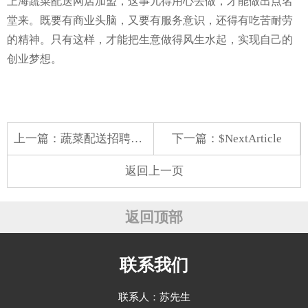
上海蔬菜配送网店加盟，这事儿得用心去做，才能做出点名
堂来。既要有商业头脑，又要有服务意识，还得有吃苦耐劳
的精神。只有这样，才能把生意做得风生水起，实现自己的
创业梦想。
上一篇：
蔬菜配送招聘送菜人员
下一篇：$NextArticle
返回上一页
返回顶部
联系我们
联系人：苏先生