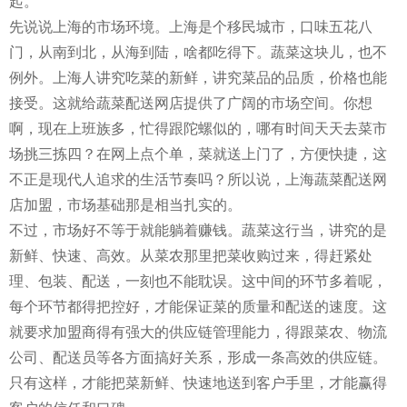
起。
先说说上海的市场环境。上海是个移民城市，口味五花八
门，从南到北，从海到陆，啥都吃得下。蔬菜这块儿，也不
例外。上海人讲究吃菜的新鲜，讲究菜品的品质，价格也能
接受。这就给蔬菜配送网店提供了广阔的市场空间。你想
啊，现在上班族多，忙得跟陀螺似的，哪有时间天天去菜市
场挑三拣四？在网上点个单，菜就送上门了，方便快捷，这
不正是现代人追求的生活节奏吗？所以说，上海蔬菜配送网
店加盟，市场基础那是相当扎实的。
不过，市场好不等于就能躺着赚钱。蔬菜这行当，讲究的是
新鲜、快速、高效。从菜农那里把菜收购过来，得赶紧处
理、包装、配送，一刻也不能耽误。这中间的环节多着呢，
每个环节都得把控好，才能保证菜的质量和配送的速度。这
就要求加盟商得有强大的供应链管理能力，得跟菜农、物流
公司、配送员等各方面搞好关系，形成一条高效的供应链。
只有这样，才能把菜新鲜、快速地送到客户手里，才能赢得