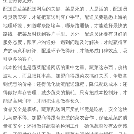
生意做得更好。
配送是蔬菜配送网店的关键。菜是死的，人是活的，配送员
得灵活应变，才能把菜送到客户手里。配送员要熟悉上海的
地理环境，知道哪条路堵车，哪条路通畅，才能选择最快的
路线，把菜及时送到客户手里。另外，配送员还要有良好的
服务态度，跟客户沟通好，遇到问题及时解决，才能赢得客
户的满意和好评。配送环节做得好，才能形成口碑效应，吸
引更多的客户。
成本控制也是蔬菜配送网店的重中之重。蔬菜这东西，价格
波动大，而且损耗率高。加盟商得跟菜农搞好关系，争取拿
到优惠的价格；还得优化物流配送流程，降低配送成本；还
得做好库存管理，减少蔬菜的损耗。只有把成本控制好，才
能提高利润率，才能把生意做得长久。
食品安全是底线。蔬菜配送网店卖的毕竟是吃的，安全这块
儿马虎不得。加盟商得跟有资质的菜农合作，保证蔬菜的质
量和安全；还得做好蔬菜的检测工作，确保蔬菜没有农药残