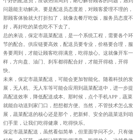
个好的配送员，应该热情周到，耐心解答顾客的问题，遇到
问题能主动解决。要是配送员态度差，对顾客爱理不理的，
那顾客体验就大打折扣了，就像去餐厅吃饭，服务员态度不
好，再好吃的菜也吃不下去了。
总的来说，保定市蔬菜配送，是一个系统工程，需要各个环
节的配合。供应链要高效，配送员要专业，价格要合理，服
务要周到，才能让顾客吃得满意，吃得放心。这就像开车一
样，方向盘、油门、刹车都得配合好，才能开得稳，开得
快。
未来，保定市蔬菜配送，可能会更加智能化。随着科技的发
展，无人机、无人车等可能会应用到蔬菜配送中，进一步提
高配送效率，降低配送成本。那时候，点个手机APP，蔬菜
就能自动送到家门口，想想都方便。当然，不管技术怎么发
展，蔬菜配送的核心还是那个，把新鲜、安全的蔬菜送到咱
们手里，让我们吃得健康，吃得快乐。
保定市蔬菜配送，虽然看似简单，但里面学问不少。只有做