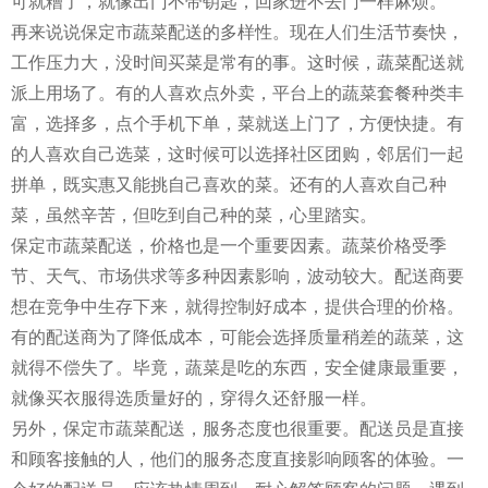
可就糟了，就像出门不带钥匙，回家进不去门一样麻烦。
再来说说保定市蔬菜配送的多样性。现在人们生活节奏快，
工作压力大，没时间买菜是常有的事。这时候，蔬菜配送就
派上用场了。有的人喜欢点外卖，平台上的蔬菜套餐种类丰
富，选择多，点个手机下单，菜就送上门了，方便快捷。有
的人喜欢自己选菜，这时候可以选择社区团购，邻居们一起
拼单，既实惠又能挑自己喜欢的菜。还有的人喜欢自己种
菜，虽然辛苦，但吃到自己种的菜，心里踏实。
保定市蔬菜配送，价格也是一个重要因素。蔬菜价格受季
节、天气、市场供求等多种因素影响，波动较大。配送商要
想在竞争中生存下来，就得控制好成本，提供合理的价格。
有的配送商为了降低成本，可能会选择质量稍差的蔬菜，这
就得不偿失了。毕竟，蔬菜是吃的东西，安全健康最重要，
就像买衣服得选质量好的，穿得久还舒服一样。
另外，保定市蔬菜配送，服务态度也很重要。配送员是直接
和顾客接触的人，他们的服务态度直接影响顾客的体验。一