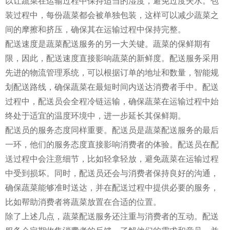
以让蔬菜在运输过程中保持适当的湿度，避免过度失水。包
装过程中，每份蔬菜都会被单独包装，这样可以减少蔬菜之
间的摩擦和挤压，确保其在运输过程中保持完整。
配送速度是蔬菜配送服务的另一大关键。蔬菜的保鲜期有
限，因此，配送速度直接影响蔬菜的新鲜度。配送服务采用
先进的物流管理系统，可以根据订单的地址和数量，智能规
划配送路线，确保蔬菜在最短时间内送达消费者手中。配送
过程中，配送员会全程冷链运输，确保蔬菜在运输过程中始
终处于适宜的温度环境中，进一步延长其保鲜期。
配送员的服务态度同样重要。配送员是蔬菜配送服务的最后
一环，他们的服务态度直接影响消费者的体验。配送员在配
送过程中会注意细节，比如轻拿轻放，避免蔬菜在运输过程
中受到损坏。同时，配送员还会与消费者保持良好的沟通，
确保蔬菜能够准时送达，并在配送过程中提供必要的服务，
比如帮助消费者将蔬菜放置在合适的位置。
除了上述几点，蔬菜配送服务还注重与消费者的互动。配送