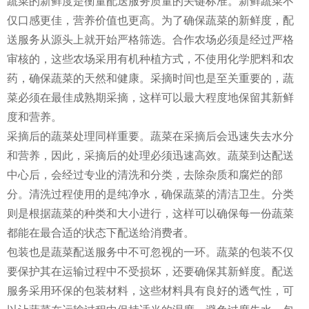
蔬菜的新鲜度是衡量配送服务质量的关键标准。新鲜蔬菜不
仅口感更佳，营养价值也更高。为了确保蔬菜的新鲜度，配
送服务从源头上就开始严格筛选。合作农场必须是经过严格
审核的，这些农场采用有机种植方式，不使用化学肥料和农
药，确保蔬菜的天然和健康。采摘时间也是至关重要的，蔬
菜必须在最佳成熟期采摘，这样可以最大程度地保留其新鲜
度和营养。
采摘后的蔬菜处理同样重要。蔬菜在采摘后会迅速失去水分
和营养，因此，采摘后的处理必须迅速高效。蔬菜到达配送
中心后，会经过专业的清洗和分类，去除杂质和腐烂的部
分。清洗过程使用的是纯净水，确保蔬菜的清洁卫生。分类
则是根据蔬菜的种类和大小进行，这样可以确保每一份蔬菜
都能在最合适的状态下配送给消费者。
包装也是蔬菜配送服务中不可忽视的一环。蔬菜的包装不仅
要保护其在运输过程中不受损坏，还要确保其新鲜度。配送
服务采用环保的包装材料，这些材料具有良好的透气性，可