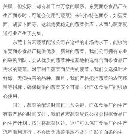
关联，但实际上却有着千丝万缕的联系。东莞面条食品厂在
生产面条时，可能会使用到蔬菜汁来制作特色面条，如菠菜
面、胡萝卜面等。这就需要稳定的蔬菜供应，从而与蔬菜配
送行业产生了交集。
东莞市首宏蔬菜配送公司在这样的市场需求下，能够为
东莞面条食品厂提供优质、新鲜的蔬菜。我们公司拥有专业
的采购团队，会从优质的蔬菜种植基地挑选符合面条食品厂
需求的蔬菜。对于制作菠菜面所需的菠菜，我们会选择叶片
鲜嫩、无病虫害的品种。而且，我们严格把控蔬菜的农药残
留等指标，确保提供的蔬菜安全可靠，让面条食品厂能够放
心使用。
同时，蔬菜的配送时间也非常关键。面条食品厂的生产
有着严格的时间安排，我们首宏蔬菜配送公司会根据食品厂
的生产计划，按时将蔬菜送达。这样可以保证食品厂的生产
流程顺利进行，不会因为蔬菜供应不及时而影响面条的生