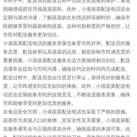
市民手中。配送员在配送过程中也会注意蔬菜的保护，避免
因碰撞或挤压导致蔬菜损坏。此外，小港蔬菜配送电话还会
定期与菜农沟通，了解蔬菜的生长情况和采摘时间，确保市
民能够享受到最新鲜的蔬菜。这种对新鲜度的严格把控，让
市民对配送服务更加信任。
小港蔬菜配送电话的服务质量也备受市民好评。配送员的服
务态度、配送效率以及蔬菜的品质，都是影响市民满意度的
重要因素。小港蔬菜配送服务在这方面做得相当到位，配送
员通常会提前与市民沟通，确保在约定的时间内完成配送。
配送过程中，配送员也会注意言行举止，保持良好的服务态
度，让市民感受到宾至如归的体验。此外，小港蔬菜配送电
话还会定期收集市民的反馈意见，不断改进服务质量，确保
市民能够享受到更加优质的服务。
在食品安全方面，小港蔬菜配送电话也采取了严格的措施。
蔬菜作为直接入口的食物，其安全性至关重要。小港蔬菜配
送服务通常会与正规的菜农合作，确保蔬菜的来源可靠。此