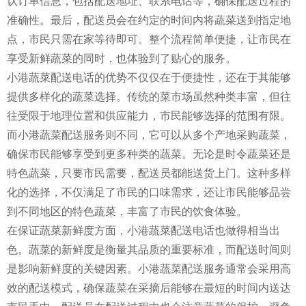
认订单信息，包括配送地址、联系电话等，确保配送过程的
准确性。最后，配送员会在约定的时间内将蔬菜送到指定地
点，市民只需在家等待即可。整个流程简单便捷，让市民在
享受新鲜蔬菜的同时，也体验到了贴心的服务。
小港蔬菜配送电话的优势不仅仅在于便捷性，还在于其能够
提供多样化的蔬菜选择。传统的菜市场虽然种类丰富，但往
往受限于地理位置和供应能力，市民能够选择的范围有限。
而小港蔬菜配送服务则不同，它可以从多个产地采购蔬菜，
确保市民能够享受到更多种类的蔬菜。无论是时令蔬菜还是
特色蔬菜，只要市民需要，配送员都能送货上门。这种多样
化的选择，不仅满足了市民的口味需求，还让市民能够品尝
到不同地区的特色蔬菜，丰富了市民的饮食体验。
在保证蔬菜新鲜度方面，小港蔬菜配送电话也做得相当出
色。蔬菜的新鲜度是衡量其品质的重要标准，而配送时间则
是影响新鲜度的关键因素。小港蔬菜配送服务通常会采用高
效的配送模式，确保蔬菜在采摘后能够在最短的时间内送达