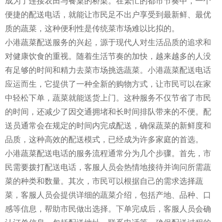
成为了连接农田与餐桌的桥梁。在繁忙的都市节奏中，一个
便捷的配送电话，就能让市民足不出户享受到最新鲜、最优
质的蔬菜，这种便利性是传统菜市场难以比拟的。
小港蔬菜配送服务的兴起，源于现代人对生活品质的追求和
对健康饮食的重视。随着生活节奏的加快，越来越多的人没
有足够的时间和精力去菜市场挑选蔬菜。小港蔬菜配送电话
应运而生，它提供了一种全新的购物方式，让市民可以在家
中轻松下单，蔬菜就能送货上门。这种服务不仅节省了市民
的时间，还减少了因交通拥堵和长时间排队带来的不便。配
送员通常会在规定的时间内完成配送，确保蔬菜的新鲜度和
品质，这种高效的配送模式，已经成为许多家庭的首选。
小港蔬菜配送电话的服务流程通常分为几个步骤。首先，市
民需要拨打配送电话，客服人员会热情地接待并询问所需蔬
菜的种类和数量。其次，市民可以根据自己的需求选择蔬
菜，客服人员会提供详细的蔬菜介绍，包括产地、品种、口
感等信息，帮助市民做出选择。下单完成后，客服人员会确