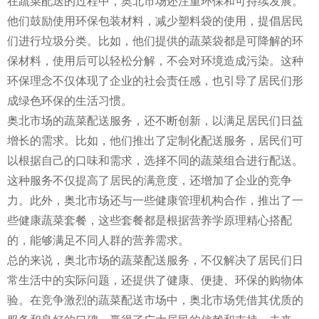
在蔬菜配送的过程中，奥北市场还注重环保和可持续发展。
他们鼓励使用环保包装材料，减少塑料袋的使用，提倡居民
们进行垃圾分类。比如，他们提供的蔬菜袋都是可降解的环
保材料，使用后可以轻松分解，不会对环境造成污染。这种
环保理念不仅体现了企业的社会责任感，也引导了居民们形
成绿色环保的生活习惯。
奥北市场的蔬菜配送服务，还不断创新，以满足居民们日益
增长的需求。比如，他们推出了定制化配送服务，居民们可
以根据自己的口味和需求，选择不同的蔬菜组合进行配送。
这种服务不仅提高了居民的满意度，还增加了企业的竞争
力。此外，奥北市场还与一些健康管理机构合作，推出了一
些健康蔬菜套餐，这些套餐都是根据营养学原理精心搭配
的，能够满足不同人群的营养需求。
总的来说，奥北市场的蔬菜配送服务，不仅解决了居民们日
常生活中的实际问题，还提供了健康、便捷、环保的购物体
验。在竞争激烈的蔬菜配送市场中，奥北市场凭借其优质的