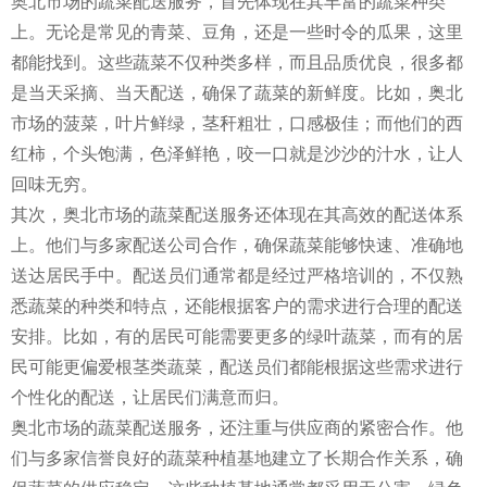
奥北市场的蔬菜配送服务，首先体现在其丰富的蔬菜种类
上。无论是常见的青菜、豆角，还是一些时令的瓜果，这里
都能找到。这些蔬菜不仅种类多样，而且品质优良，很多都
是当天采摘、当天配送，确保了蔬菜的新鲜度。比如，奥北
市场的菠菜，叶片鲜绿，茎秆粗壮，口感极佳；而他们的西
红柿，个头饱满，色泽鲜艳，咬一口就是沙沙的汁水，让人
回味无穷。
其次，奥北市场的蔬菜配送服务还体现在其高效的配送体系
上。他们与多家配送公司合作，确保蔬菜能够快速、准确地
送达居民手中。配送员们通常都是经过严格培训的，不仅熟
悉蔬菜的种类和特点，还能根据客户的需求进行合理的配送
安排。比如，有的居民可能需要更多的绿叶蔬菜，而有的居
民可能更偏爱根茎类蔬菜，配送员们都能根据这些需求进行
个性化的配送，让居民们满意而归。
奥北市场的蔬菜配送服务，还注重与供应商的紧密合作。他
们与多家信誉良好的蔬菜种植基地建立了长期合作关系，确