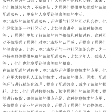
服务和良好的口碑，赢得了广大居民的信赖和支持。未来，
他们将继续努力，不断创新，为居民们提供更加优质的蔬菜
配送服务，让更多的人享受到健康美味的生活。
奥北市场的蔬菜配送服务，还注重与社区的互动和合作。他
们经常组织一些社区活动，比如健康讲座、蔬菜种植体验
等，让居民们更加了解蔬菜的营养价值和种植过程。这种互
动不仅增强了居民们对奥北市场的认同感，还提高了居民们
的健康意识。此外，奥北市场还与一些社区组织合作，为一
些特殊群体提供免费的蔬菜配送服务，比如老年人、残疾人
等，让他们也能享受到健康美味的餐食。
在蔬菜配送的过程中，奥北市场还注重信息技术的应用。他
们利用大数据和人工智能技术，对蔬菜的供应、需求、配送
等环节进行精细化管理，提高了配送效率，减少了蔬菜的损
耗。比如，他们通过数据分析，预测居民们的蔬菜需求，提
前进行备货，确保蔬菜的供应充足。这种信息技术的应用，
不仅提高了企业的运营效率，还提升了居民们的购物体验。