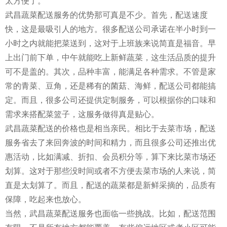
太方便了。
武昌蔬菜配送服务的优势那可真是不少。首先，配送速度
快，这是最吸引人的地方。很多配送公司承诺在半小时到一
小时之内就能把菜送到，这对于上班族来说简直是福音。早
上出门前下单，中午就能吃上新鲜蔬菜，这生活品质的提升
可不是盖的。其次，品种丰富，能满足各种需求。不管是家
常的青菜、豆角，还是稀有的菌菇、海鲜，配送公司都能搞
定。而且，很多公司还提供定制服务，可以根据你的口味和
需求来搭配菜篮子，这服务做得真是贴心。
武昌蔬菜配送的价格也是相当亲民。相比于去菜市场，配送
服务省去了来回奔波的时间和精力，而且很多公司还推出优
惠活动，比如满减、折扣、会员积分等，算下来比菜市场还
划算。这对于那些没时间或者不方便去菜市场的人来说，简
直是太划算了。而且，配送的蔬菜都是新鲜采摘的，品质有
保障，吃起来也放心。
当然，武昌蔬菜配送服务也面临一些挑战。比如，配送范围