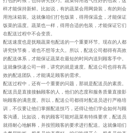
打包的时候，也得讲究技巧。蔬菜得用透气性好的包装，这
样才能保持新鲜。比如说，有的蔬菜会用网袋装，有的则会
用泡沫箱装。这就像咱们打包饭菜，得用保温盒，才能保证
饭菜的温度。蔬菜也一样，得用合适的包装，才能保证它们
在配送过程中不会变质。
配送速度也是抚顺蔬菜包配送的一个重要环节。现在的人都
讲究快节奏，谁也不想等太久。所以，配送公司都得有高效
的配送体系，才能保证蔬菜在最短的时间内送到顾客手中。
这就像快递公司一样，讲究的就是速度。配送公司也得有高
效的配送团队，才能满足顾客的需求。
配送过程中，还有一个重要的问题，那就是配送员的素质。
配送员是直接接触顾客的人，他们的态度和服务质量直接影
响顾客的满意度。所以，配送公司都得对配送员进行严格培
训，不仅要让他们掌握配送技巧，还得让他们学会如何与顾
客沟通。比如说，有的顾客可能对蔬菜有特殊要求，配送员
就得耐心地解释，并按照顾客的要求进行配送。这就像咱们