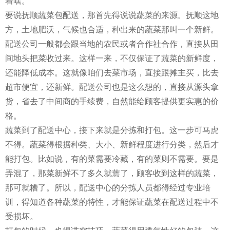
着啥。
要说抚顺蔬菜包配送，那首先得说说蔬菜的来源。抚顺这地
方，土地肥沃，气候也合适，种出来的蔬菜那叫一个新鲜。
配送公司一般都会跟当地的农民或者合作社合作，直接从田
间地头把菜收过来。这样一来，不仅保证了蔬菜的新鲜度，
还能降低成本。这就像咱们去菜市场，直接跟摊主买，比去
超市便宜，还新鲜。配送公司也是这么想的，直接从源头拿
货，省去了中间商的手续费，自然能给顾客提供更实惠的价
格。
蔬菜到了配送中心，接下来就是分拣和打包。这一步可马虎
不得。蔬菜得根据种类、大小、新鲜程度进行分类，然后才
能打包。比如说，有的菜需要冷藏，有的菜则不需要。要是
弄混了，那菜新鲜不了多久就蔫了，顾客收到这样的蔬菜，
那可就糟了。所以，配送中心的分拣人员都得经过专业培
训，得知道各种蔬菜的特性，才能保证蔬菜在配送过程中不
受损坏。