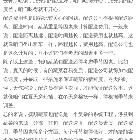
去餐厅吃饭，服务员的态度好，咱们吃得开心，服务员的态
度差，咱们吃得就不开心。
配送费用也是顾客比较关心的问题。配送公司得根据配送距
离、配送时间、蔬菜重量等因素来计算配送费用。一般来
说，配送距离越远，配送时间越长，配送费用也就越高。这
就像咱们坐出租车一样，路程越长，费用越高。配送公司也
是这么计算的，只不过它们得考虑的因素更多一些。
除了以上这些，抚顺蔬菜包配送还得考虑季节因素。比如
说，夏天的时候，有的蔬菜容易变质，配送公司就得加快配
送速度，并采取一些措施来保证蔬菜的新鲜度。冬天的时
候，天气寒冷，配送员得穿厚衣服，才能保证配送效率。这
就像咱们在夏天穿短袖，在冬天穿棉袄一样，得根据季节来
调整。
总的来说，抚顺蔬菜包配送是一个复杂的系统工程，涉及到
蔬菜的来源、分拣、打包、配送速度、配送员素质、配送费
用、季节因素等多个方面。每个环节都得做好，才能给顾客