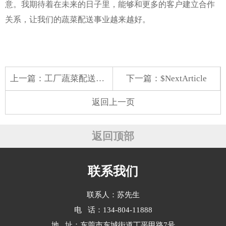
意。我期待着在未来的日子里，能够和更多的客户建立合作
关系，让我们的蔬菜配送事业越来越好。
上一篇：
工厂蔬菜配送需求与探索
下一篇：$NextArticle
返回上一页
返回顶部
联系我们
联系人：苏先生
电 话：134-804-11888
地 址：东莞市东城街道丁平甲路7号