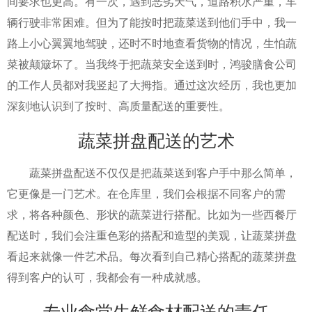
间要求也更高。有一次，遇到恶劣天气，道路积水严重，车
辆行驶非常困难。但为了能按时把蔬菜送到他们手中，我一
路上小心翼翼地驾驶，还时不时地查看货物的情况，生怕蔬
菜被颠簸坏了。当我终于把蔬菜安全送到时，鸿骏膳食公司
的工作人员都对我竖起了大拇指。通过这次经历，我也更加
深刻地认识到了按时、高质量配送的重要性。
蔬菜拼盘配送的艺术
蔬菜拼盘配送不仅仅是把蔬菜送到客户手中那么简单，
它更像是一门艺术。在仓库里，我们会根据不同客户的需
求，将各种颜色、形状的蔬菜进行搭配。比如为一些西餐厅
配送时，我们会注重色彩的搭配和造型的美观，让蔬菜拼盘
看起来就像一件艺术品。每次看到自己精心搭配的蔬菜拼盘
得到客户的认可，我都会有一种成就感。