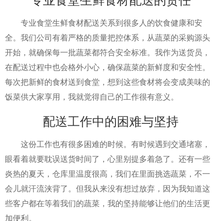
专业食堂生鲜食材配送的责任
专业食堂生鲜食材配送关系到很多人的饮食健康和安
全。我们公司有着严格的质量把控体系，从蔬菜的采购源头
开始，就确保每一批蔬菜都符合安全标准。我作为送货员，
在配送过程中也会格外小心，确保蔬菜的新鲜度和安全性。
每次把新鲜的食材送到食堂，想到这些食材将会变成美味的
饭菜供大家享用，我就觉得自己的工作很有意义。
配送工作中的困难与坚持
这份工作也有很多困难的时候。有时候遇到交通堵塞，
眼看着就要耽误送货时间了，心里别提多着急了。还有一些
炎热的夏天，仓库里温度很高，我们在里面挑选蔬菜，不一
会儿就汗流浃背了。但我从来没有想过放弃，因为我知道这
些客户都在等着我们的蔬菜，我的坚持能够让他们的生活更
加便利。