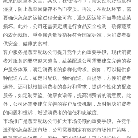
蔬菜的质量和安全。其次，在仓储环节，需要控制好温度和
湿度，防止蔬菜因储存不当而变质。再次，在配送环节，需
要确保蔬菜的运输过程安全可靠，避免因运输不当导致蔬菜
损坏。此外，公司还需要定期进行食品安全检测，确保蔬菜
的农药残留、重金属含量等指标符合国家标准，为消费者提
供安全、健康的食材。
客户服务是蔬菜配送公司提升竞争力的重要手段。现代消费
者对服务的要求越来越高，蔬菜配送公司需要建立完善的客
户服务体系，满足消费者的多样化需求。例如，可以提供多
种配送方式，如定时配送、预约配送、自提等，方便消费者
选择。还可以根据消费者的喜好和需求，提供个性化的配送
服务，如定制菜篮、健康食谱等，提高消费者的满意度。此
外，公司还需要建立完善的客户反馈机制，及时解决消费者
的问题和投诉，增强消费者的信任和忠诚度。
市场推广是蔬菜配送公司扩大市场份额的重要手段。在竞争
激烈的蔬菜配送市场，公司需要制定有效的市场推广策略，