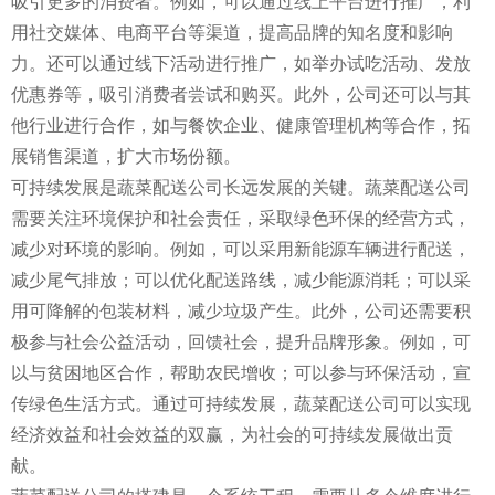
吸引更多的消费者。例如，可以通过线上平台进行推广，利
用社交媒体、电商平台等渠道，提高品牌的知名度和影响
力。还可以通过线下活动进行推广，如举办试吃活动、发放
优惠券等，吸引消费者尝试和购买。此外，公司还可以与其
他行业进行合作，如与餐饮企业、健康管理机构等合作，拓
展销售渠道，扩大市场份额。
可持续发展是蔬菜配送公司长远发展的关键。蔬菜配送公司
需要关注环境保护和社会责任，采取绿色环保的经营方式，
减少对环境的影响。例如，可以采用新能源车辆进行配送，
减少尾气排放；可以优化配送路线，减少能源消耗；可以采
用可降解的包装材料，减少垃圾产生。此外，公司还需要积
极参与社会公益活动，回馈社会，提升品牌形象。例如，可
以与贫困地区合作，帮助农民增收；可以参与环保活动，宣
传绿色生活方式。通过可持续发展，蔬菜配送公司可以实现
经济效益和社会效益的双赢，为社会的可持续发展做出贡
献。