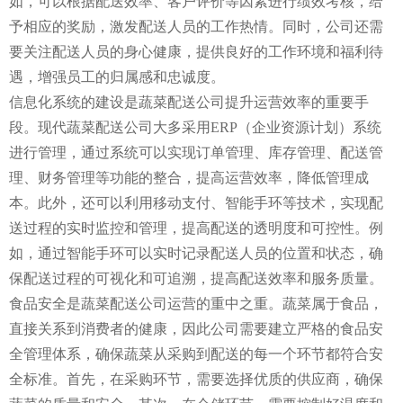
如，可以根据配送效率、客户评价等因素进行绩效考核，给
予相应的奖励，激发配送人员的工作热情。同时，公司还需
要关注配送人员的身心健康，提供良好的工作环境和福利待
遇，增强员工的归属感和忠诚度。
信息化系统的建设是蔬菜配送公司提升运营效率的重要手
段。现代蔬菜配送公司大多采用ERP（企业资源计划）系统
进行管理，通过系统可以实现订单管理、库存管理、配送管
理、财务管理等功能的整合，提高运营效率，降低管理成
本。此外，还可以利用移动支付、智能手环等技术，实现配
送过程的实时监控和管理，提高配送的透明度和可控性。例
如，通过智能手环可以实时记录配送人员的位置和状态，确
保配送过程的可视化和可追溯，提高配送效率和服务质量。
食品安全是蔬菜配送公司运营的重中之重。蔬菜属于食品，
直接关系到消费者的健康，因此公司需要建立严格的食品安
全管理体系，确保蔬菜从采购到配送的每一个环节都符合安
全标准。首先，在采购环节，需要选择优质的供应商，确保