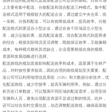
选择合适的配送模式是蔬菜配送公司运营的基础。目前市场
上主要有集中配送、分散配送和混合配送三种模式。集中配
送模式适用于规模较大的配送企业，通过建立中央仓库，统
一采购、分拣和配送，可以有效降低成本，提高效率。分散
配送模式则更适合小型企业，通过在各个区域设立小型仓
库，减少运输距离，提高配送速度。混合配送模式则是两者
的结合，根据实际情况灵活调整，既能保证效率，又能兼顾
成本。每种模式都有其优缺点，企业需要根据自身的规模、
资源和发展战略进行选择。
配送路线的规划直接影响配送效率和成本。蔬菜属于生鲜产
品，对时效性要求较高，因此合理的路线规划至关重要。配
送公司可以利用地理信息系统（GIS）和大数据分析技术，优
化配送路线，减少空驶率，提高车辆利用率。例如，通过分
析历史订单数据，可以预测不同区域的配送需求，合理安排
车辆和人员，避免出现配送资源不足或过剩的情况。此外，
还可以结合实时交通信息，动态调整配送路线，确保蔬菜能