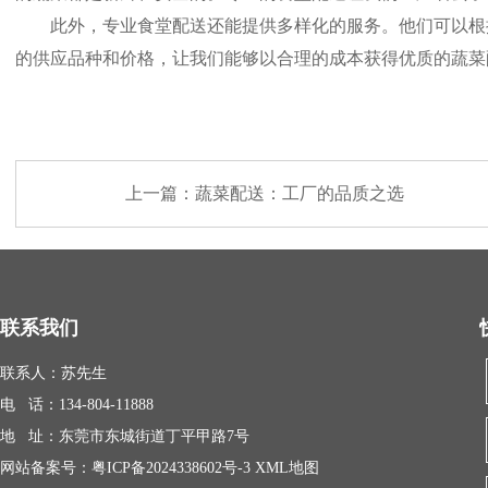
此外，专业食堂配送还能提供多样化的服务。他们可以根据
的供应品种和价格，让我们能够以合理的成本获得优质的蔬菜
上一篇：
蔬菜配送：工厂的品质之选
联系我们
联系人：苏先生
电 话：134-804-11888
地 址：东莞市东城街道丁平甲路7号
网站备案号：
粤ICP备2024338602号-3
XML地图