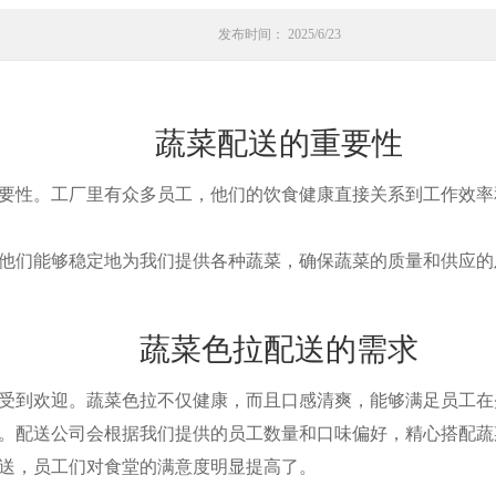
发布时间： 2025/6/23
蔬菜配送的重要性
性。工厂里有众多员工，他们的饮食健康直接关系到工作效率
们能够稳定地为我们提供各种蔬菜，确保蔬菜的质量和供应的
蔬菜色拉配送的需求
到欢迎。蔬菜色拉不仅健康，而且口感清爽，能够满足员工在
配送公司会根据我们提供的员工数量和口味偏好，精心搭配蔬
送，员工们对食堂的满意度明显提高了。