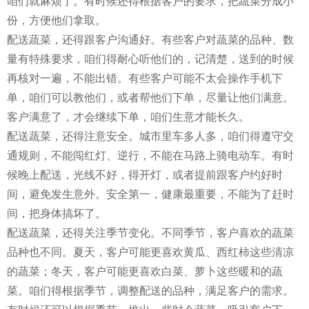
咱们就麻烦了。有时候还得根据客户的要求，把蔬菜分成小
份，方便他们拿取。
配送蔬菜，还得跟客户沟通好。有些客户对蔬菜的品种、数
量有特殊要求，咱们得耐心听他们的，记清楚，送到的时候
再核对一遍，不能出错。有些客户可能不太会操作手机下
单，咱们可以教他们，或者帮他们下单，尽量让他们满意。
客户满意了，才会继续下单，咱们生意才能长久。
配送蔬菜，还得注意安全。城市里车多人多，咱们得遵守交
通规则，不能闯红灯、逆行，不能在马路上骑电动车。有时
候晚上配送，光线不好，得开灯，或者提前跟客户约好时
间，避免发生意外。安全第一，健康最重要，不能为了赶时
间，把身体搞坏了。
配送蔬菜，还得关注季节变化。不同季节，客户喜欢的蔬菜
品种也不同。夏天，客户可能更喜欢黄瓜、西红柿这些清凉
的蔬菜；冬天，客户可能更喜欢白菜、萝卜这些暖和的蔬
菜。咱们得根据季节，调整配送的品种，满足客户的需求。