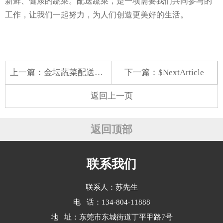
新鲜、健康的蔬菜。配送蔬菜，是一项需要我们共同参与的
工作，让我们一起努力，为人们创造更美好的生活。
上一篇：
金坛蔬菜配送批发
下一篇：$NextArticle
返回上一页
返回顶部
联系我们
联系人：苏先生
电 话：134-804-11888
地 址：东莞市东城街道丁平甲路7号