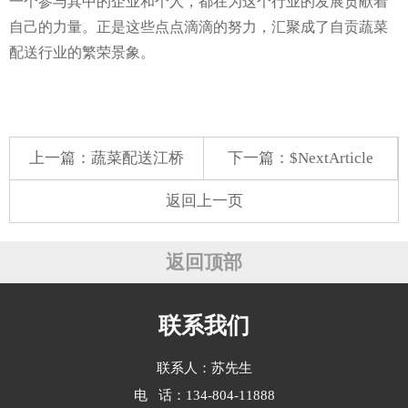
一个参与其中的企业和个人，都在为这个行业的发展贡献着
自己的力量。正是这些点点滴滴的努力，汇聚成了自贡蔬菜
配送行业的繁荣景象。
上一篇：
蔬菜配送江桥
下一篇：$NextArticle
返回上一页
返回顶部
联系我们
联系人：苏先生
电 话：134-804-11888