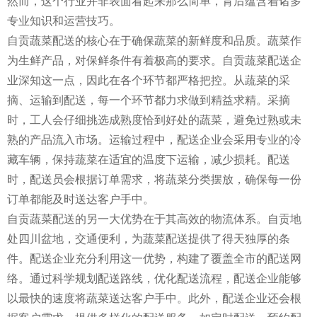
然而，这个行业并非表面看起来那么简单，背后蕴含着诸多
专业知识和运营技巧。
自贡蔬菜配送的核心在于确保蔬菜的新鲜度和品质。蔬菜作
为生鲜产品，对保鲜条件有着极高的要求。自贡蔬菜配送企
业深知这一点，因此在各个环节都严格把控。从蔬菜的采
摘、运输到配送，每一个环节都力求做到精益求精。采摘
时，工人会仔细挑选成熟度恰到好处的蔬菜，避免过熟或未
熟的产品流入市场。运输过程中，配送企业会采用专业的冷
藏车辆，保持蔬菜在适宜的温度下运输，减少损耗。配送
时，配送员会根据订单需求，将蔬菜分类摆放，确保每一份
订单都能及时送达客户手中。
自贡蔬菜配送的另一大优势在于其高效的物流体系。自贡地
处四川盆地，交通便利，为蔬菜配送提供了得天独厚的条
件。配送企业充分利用这一优势，构建了覆盖全市的配送网
络。通过科学规划配送路线，优化配送流程，配送企业能够
以最快的速度将蔬菜送达客户手中。此外，配送企业还会根