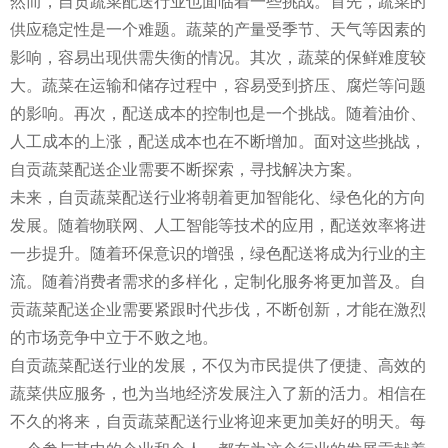
然而，自贡蔬菜配送行业也面临着一些挑战。首先，蔬菜的
供应稳定性是一个难题。蔬菜的产量受季节、天气等因素的
影响，容易出现供需失衡的情况。其次，蔬菜的保鲜难度较
大。蔬菜在运输和储存过程中，容易受到挤压、腐烂等问题
的影响。再次，配送成本的控制也是一个挑战。随着油价、
人工成本的上涨，配送成本也在不断增加。面对这些挑战，
自贡蔬菜配送企业需要不断探索，寻找解决方案。
未来，自贡蔬菜配送行业将朝着更加智能化、绿色化的方向
发展。随着物联网、人工智能等技术的应用，配送效率将进
一步提升。随着环保意识的增强，绿色配送将成为行业的主
流。随着消费者需求的多样化，定制化服务将更加普及。自
贡蔬菜配送企业需要紧跟时代步伐，不断创新，才能在激烈
的市场竞争中立于不败之地。
自贡蔬菜配送行业的发展，不仅为市民提供了便捷、高效的
蔬菜供应服务，也为当地经济发展注入了新的活力。相信在
不久的将来，自贡蔬菜配送行业将迎来更加美好的明天。每