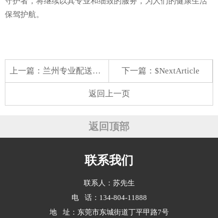
守护者，将继续以其专业和细致的服务，为人们的健康生活
保驾护航。
上一篇：
兰州专业配送蔬菜
下一篇：$NextArticle
返回上一页
返回顶部
联系我们
联系人：苏先生
电 话：134-804-11888
地 址：东莞市东城街道丁平甲路7号