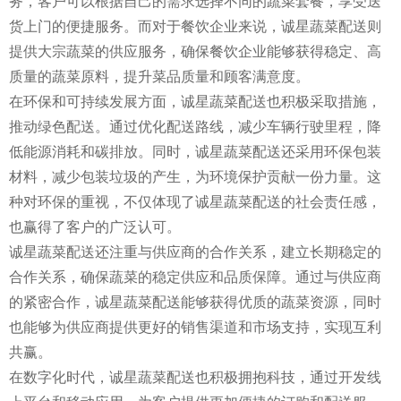
务，客户可以根据自己的需求选择不同的蔬菜套餐，享受送
货上门的便捷服务。而对于餐饮企业来说，诚星蔬菜配送则
提供大宗蔬菜的供应服务，确保餐饮企业能够获得稳定、高
质量的蔬菜原料，提升菜品质量和顾客满意度。
在环保和可持续发展方面，诚星蔬菜配送也积极采取措施，
推动绿色配送。通过优化配送路线，减少车辆行驶里程，降
低能源消耗和碳排放。同时，诚星蔬菜配送还采用环保包装
材料，减少包装垃圾的产生，为环境保护贡献一份力量。这
种对环保的重视，不仅体现了诚星蔬菜配送的社会责任感，
也赢得了客户的广泛认可。
诚星蔬菜配送还注重与供应商的合作关系，建立长期稳定的
合作关系，确保蔬菜的稳定供应和品质保障。通过与供应商
的紧密合作，诚星蔬菜配送能够获得优质的蔬菜资源，同时
也能够为供应商提供更好的销售渠道和市场支持，实现互利
共赢。
在数字化时代，诚星蔬菜配送也积极拥抱科技，通过开发线