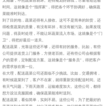
太颠簸，不然蔬菜容易坏。还得规划好路线，尽量缩短运输
时间。这就像是个“指挥家”，得把各个环节协调好，确保蔬
菜能准时到达。
到了目的地，蔬菜还得有人接收。这可不是简单的卸货，还
得检查蔬菜的质量，有没有坏掉，有没有被污染。如果发现
问题，得及时处理，不能让坏蔬菜流入市场。这就像是个“门
卫”，得把好最后一道关。
配送蔬菜，光靠这些还不够，还得有好的服务。比如，有些
公司提供送货上门服务，方便老百姓。还有些公司会根据客
户的需求，定制配送方案。这就像是个“服务员”，得把客户
的需求放在第一位。
在大理，配送蔬菜公司还面临不少挑战。比如，交通拥堵，
有时候蔬菜到了，客户不在家，就得重新安排配送时间。还
有天气问题，下雨天路滑，运输难度加大。这些公司，都得
想方设法克服困难，确保蔬菜能准时送到。
配送蔬菜，看似简单，实则不易。这些公司，为了把最好的