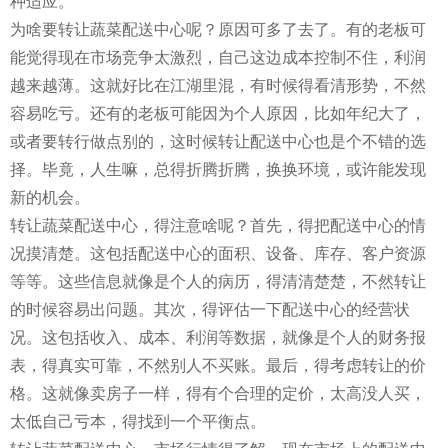
种适应。
为啥要转让蔬菜配送中心呢？原因可多了去了。有的老板可
能觉得现在市场竞争太激烈，自己这边成本控制不住，利润
越来越薄。这就好比在江湖里混，有时候得看清形势，不然
容易吃亏。还有的老板可能因为个人原因，比如年纪大了，
或者要转行做点别的，这时候转让配送中心也是个不错的选
择。毕竟，人生嘛，总得折腾折腾，换换环境，或许能发现
新的机会。
转让蔬菜配送中心，得注意啥呢？首先，得把配送中心的情
况摸清楚。这包括配送中心的面积、设备、库存、客户资源
等等。这些信息就像是个人的病历，得清清楚楚，不然转让
的时候容易出问题。其次，得评估一下配送中心的经营状
况。这包括收入、成本、利润等数据，就像是个人的财务报
表，得真实可靠，不然别人不买账。最后，得考虑转让的价
格。这就像卖房子一样，得有个合理的定价，太高没人买，
太低自己亏本，得找到一个平衡点。