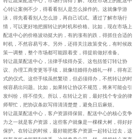
转让蔬菜配送中心，市场行情得了解。现在市场上的配送中
心转让案例不少，得看看别人是怎么操作的。这就像学游
泳，得先看看别人怎么游，再自己试试。通过了解市场行
情，可以更好地把握转让的时机和价格。比如，现在市场上
配送中心的价格波动挺大的，有的涨有的跌，得抓住合适的
时机，不然容易亏本。另外，还得关注政策变化，有时候政
策一调整，整个市场都可能跟着变，得提前做好准备。
转让蔬菜配送中心，法律手续得办妥。这包括签订转让协
议、办理工商变更等手续，就像结婚得办婚礼一样，得有正
式的仪式。这些手续虽然繁琐，但必须得办，不然转让的时
候容易出问题。比如，如果转让协议不规范，将来可能会引
发纠纷，得不偿失。所以，在转让之前，最好找个专业的律
师帮忙，把协议条款写得清清楚楚，避免日后麻烦。
转让蔬菜配送中心，客户资源得保留。配送中心的核心竞争
力之一就是客户资源，这些客户就像是一棵棵大树，得好好
保护。在转让的时候，最好能把客户资源一起转让过去，这