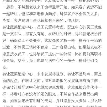
样新老板才能顺利接手。这就像卖公司一样，得把核心资产
一起卖，不然新老板来了也得重新开始。如果客户资源不能
一起转让，也得和新老板协商好，确保客户不会流失太多。
毕竟，客户资源可是花钱都买不来的，得珍惜。
转让蔬菜配送中心，员工安置得考虑。配送中心的员工就像
是一支军队，得有头有尾。在转让的时候，得和新老板协商
好，确保员工不会失业。这就像换老板一样，得有个平稳的
过渡，不然员工情绪不稳定，工作容易出错。如果新老板不
愿意接收员工，也得给员工提供一些补偿，比如提前离职补
偿金等。毕竟，员工也是配送中心的一份子，得对他们负
责。
转让蔬菜配送中心，未来发展得规划。转让不是终点，而是
新的起点。在转让之前，得对新老板的发展规划有所了解，
确保转让后配送中心能继续健康发展。这就像换合作伙伴一
样，得看对方有没有长远的眼光，不然合作起来容易出问
题。如果新老板有明确的规划，并且愿意投入资源，那么转