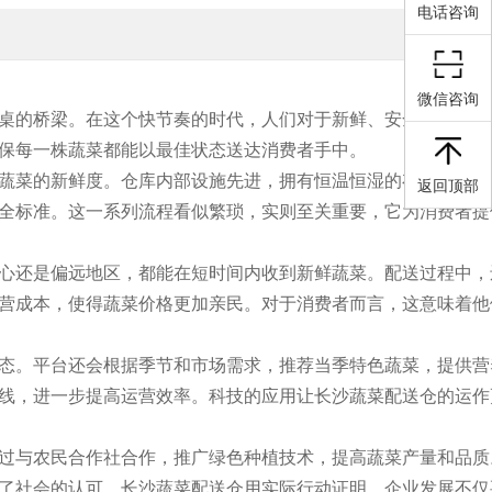
电话咨询
微信咨询
桌的桥梁。在这个快节奏的时代，人们对于新鲜、安全、便捷的
保每一株蔬菜都能以最佳状态送达消费者手中。
蔬菜的新鲜度。仓库内部设施先进，拥有恒温恒湿的存储空间，
返回顶部
全标准。这一系列流程看似繁琐，实则至关重要，它为消费者提
心还是偏远地区，都能在短时间内收到新鲜蔬菜。配送过程中，
营成本，使得蔬菜价格更加亲民。对于消费者而言，这意味着他
态。平台还会根据季节和市场需求，推荐当季特色蔬菜，提供营
线，进一步提高运营效率。科技的应用让长沙蔬菜配送仓的运作
过与农民合作社合作，推广绿色种植技术，提高蔬菜产量和品质
了社会的认可。长沙蔬菜配送仓用实际行动证明，企业发展不仅