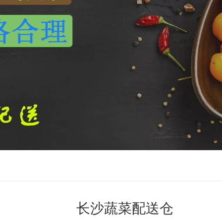
长沙蔬菜配送仓