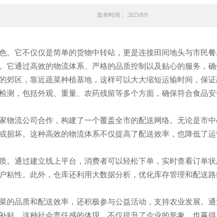
发布时间： 2025/8/9
色。它不仅仅是简单的货物中转站，更是连接田间地头与市民餐
。它通过高效的物流体系、严格的品质控制以及贴心的服务，确
的郊区，靠近蔬菜种植基地，这样可以大大缩短运输时间，保证
检测，包括外观、重量、农药残留等多个方面，确保符合食品安
家物流公司合作，构建了一个覆盖全市的配送网络。无论是市中
或损坏。这种高效的物流体系不仅提高了配送效率，也降低了运
质。通过建立线上平台，消费者可以轻松下单，实时查看订单状
户粘性。此外，仓库还利用大数据分析，优化库存管理和配送路
菜的品质和配送效率，还积极参与公益活动，支持农业发展。通
补贴。这种社会责任感的体现，不仅提升了企业的形象，也赢得