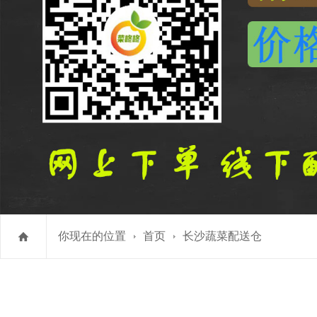
你现在的位置
首页
长沙蔬菜配送仓