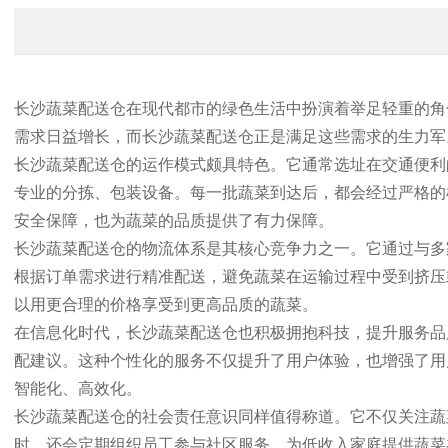
长沙蔬菜配送仓在现代都市的绿色生活中扮演着举足轻重的角
需求日益增长，而长沙蔬菜配送仓正是满足这些需求的生力军
长沙蔬菜配送仓的运作模式颇具特色。它通常选址在交通便利
专业的分拣、包装设备。每一批蔬菜到达后，都会经过严格的
安全保障，也为蔬菜的品质提供了有力保障。
长沙蔬菜配送仓的物流体系是其核心竞争力之一。它通过与多
根据订单需求进行精准配送，避免蔬菜在运输过程中受到挤压
以用更合理的价格享受到更高品质的蔬菜。
在信息化时代，长沙蔬菜配送仓也积极拥抱科技，提升服务品
配建议。这种个性化的服务不仅提升了用户体验，也增强了用
智能化、高效化。
长沙蔬菜配送仓的社会责任意识同样值得称道。它不仅关注蔬
时，还会定期组织员工参与社区服务，为低收入家庭提供蔬菜