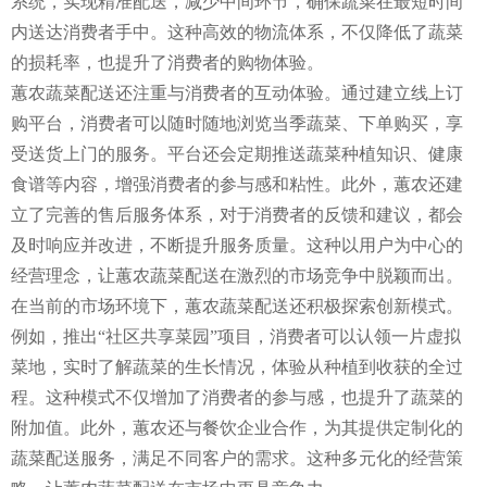
系统，实现精准配送，减少中间环节，确保蔬菜在最短时间
内送达消费者手中。这种高效的物流体系，不仅降低了蔬菜
的损耗率，也提升了消费者的购物体验。
蕙农蔬菜配送还注重与消费者的互动体验。通过建立线上订
购平台，消费者可以随时随地浏览当季蔬菜、下单购买，享
受送货上门的服务。平台还会定期推送蔬菜种植知识、健康
食谱等内容，增强消费者的参与感和粘性。此外，蕙农还建
立了完善的售后服务体系，对于消费者的反馈和建议，都会
及时响应并改进，不断提升服务质量。这种以用户为中心的
经营理念，让蕙农蔬菜配送在激烈的市场竞争中脱颖而出。
在当前的市场环境下，蕙农蔬菜配送还积极探索创新模式。
例如，推出“社区共享菜园”项目，消费者可以认领一片虚拟
菜地，实时了解蔬菜的生长情况，体验从种植到收获的全过
程。这种模式不仅增加了消费者的参与感，也提升了蔬菜的
附加值。此外，蕙农还与餐饮企业合作，为其提供定制化的
蔬菜配送服务，满足不同客户的需求。这种多元化的经营策