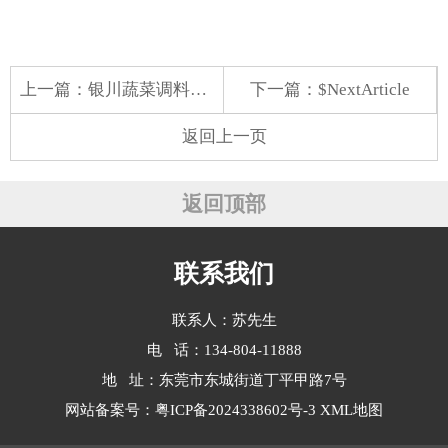
上一篇：
银川蔬菜调料配送
下一篇：$NextArticle
返回上一页
返回顶部
联系我们
联系人：苏先生
电 话：134-804-11888
地 址：东莞市东城街道丁平甲路7号
网站备案号：
粤ICP备2024338602号-3
XML地图