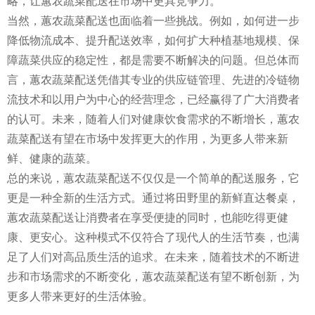
略，让蕙农蔬菜配送在市场中更具竞争力。
当然，蕙农蔬菜配送也面临着一些挑战。例如，如何进一步
降低物流成本、提升配送效率，如何扩大种植基地规模、保
障蔬菜供应的稳定性，都是需要不断解决的问题。但总体而
言，蕙农蔬菜配送凭借其专业的供应链管理、先进的冷链物
流技术和以用户为中心的经营理念，已经赢得了广大消费者
的认可。未来，随着人们对健康饮食需求的不断增长，蕙农
蔬菜配送有望在市场中发挥更大的作用，为更多人带来新
鲜、健康的蔬菜。
总的来说，蕙农蔬菜配送不仅仅是一个简单的配送服务，它
更是一种全新的生活方式。通过将田野里的新鲜直达餐桌，
蕙农蔬菜配送让消费者在享受便捷的同时，也能吃得更健
康、更安心。这种模式不仅符合了现代人的生活节奏，也满
足了人们对高品质生活的追求。在未来，随着技术的不断进
步和市场需求的不断变化，蕙农蔬菜配送有望不断创新，为
更多人带来更好的生活体验。