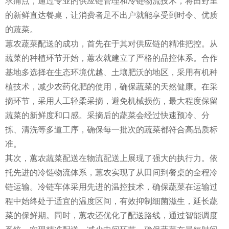
求痛点，通过专业的供应链管理和冷链物流技术，将田野里
的新鲜直达餐桌，让消费者足不出户就能享受到时令、优质
的蔬菜。
蕙农蔬菜配送的成功，首先在于其对供应链的精准把控。从
蔬菜的种植环节开始，蕙农就建立了严格的品控体系。合作
基地多选择在生态环境优越、土壤肥沃的地区，采用有机种
植技术，减少农药化肥的使用，确保蔬菜的天然健康。在采
摘环节，采用人工轻柔采摘，避免机械损伤，最大程度保留
蔬菜的新鲜度和口感。采摘后的蔬菜会经过快速预冷、分
拣、清洗等多道工序，确保每一批次的蔬菜都符合高品质标
准。
其次，蕙农蔬菜配送在物流配送上展现了强大的执行力。依
托先进的冷链物流体系，蕙农实现了从田间到餐桌的全程冷
链运输。冷链车体采用先进的温控技术，确保蔬菜在运输过
程中始终处于适宜的温度区间，有效抑制细菌滋生，延长蔬
菜的保鲜期。同时，蕙农还优化了配送路线，通过智能调度