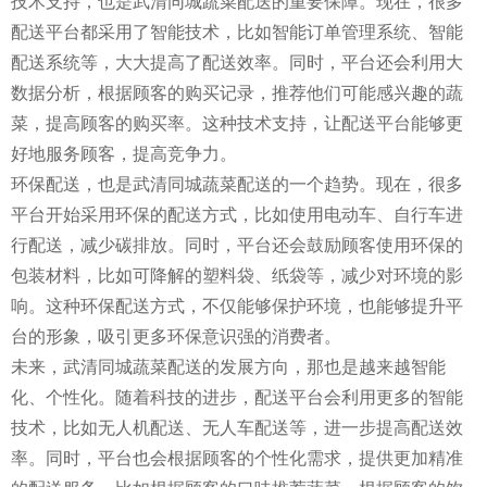
技术支持，也是武清同城蔬菜配送的重要保障。现在，很多
配送平台都采用了智能技术，比如智能订单管理系统、智能
配送系统等，大大提高了配送效率。同时，平台还会利用大
数据分析，根据顾客的购买记录，推荐他们可能感兴趣的蔬
菜，提高顾客的购买率。这种技术支持，让配送平台能够更
好地服务顾客，提高竞争力。
环保配送，也是武清同城蔬菜配送的一个趋势。现在，很多
平台开始采用环保的配送方式，比如使用电动车、自行车进
行配送，减少碳排放。同时，平台还会鼓励顾客使用环保的
包装材料，比如可降解的塑料袋、纸袋等，减少对环境的影
响。这种环保配送方式，不仅能够保护环境，也能够提升平
台的形象，吸引更多环保意识强的消费者。
未来，武清同城蔬菜配送的发展方向，那也是越来越智能
化、个性化。随着科技的进步，配送平台会利用更多的智能
技术，比如无人机配送、无人车配送等，进一步提高配送效
率。同时，平台也会根据顾客的个性化需求，提供更加精准