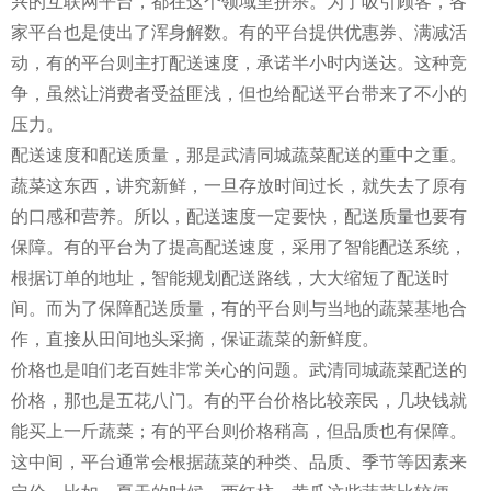
兴的互联网平台，都在这个领域里拼杀。为了吸引顾客，各
家平台也是使出了浑身解数。有的平台提供优惠券、满减活
动，有的平台则主打配送速度，承诺半小时内送达。这种竞
争，虽然让消费者受益匪浅，但也给配送平台带来了不小的
压力。
配送速度和配送质量，那是武清同城蔬菜配送的重中之重。
蔬菜这东西，讲究新鲜，一旦存放时间过长，就失去了原有
的口感和营养。所以，配送速度一定要快，配送质量也要有
保障。有的平台为了提高配送速度，采用了智能配送系统，
根据订单的地址，智能规划配送路线，大大缩短了配送时
间。而为了保障配送质量，有的平台则与当地的蔬菜基地合
作，直接从田间地头采摘，保证蔬菜的新鲜度。
价格也是咱们老百姓非常关心的问题。武清同城蔬菜配送的
价格，那也是五花八门。有的平台价格比较亲民，几块钱就
能买上一斤蔬菜；有的平台则价格稍高，但品质也有保障。
这中间，平台通常会根据蔬菜的种类、品质、季节等因素来