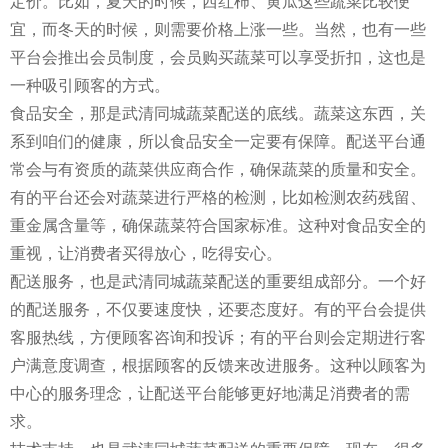
定价。比如，夏天的时候，西红柿、黄瓜这些蔬菜比较便
宜，而冬天的时候，则需要价格上涨一些。当然，也有一些
平台会推出会员制度，会员购买蔬菜可以享受折扣，这也是
一种吸引顾客的方式。
食品安全，那是武清同城蔬菜配送的底线。蔬菜这东西，关
系到咱们的健康，所以食品安全一定要有保障。配送平台通
常会与有资质的蔬菜供应商合作，确保蔬菜的质量和安全。
有的平台还会对蔬菜进行严格的检测，比如检测农药残留、
重金属含量等，确保蔬菜符合国家标准。这种对食品安全的
重视，让消费者买得放心，吃得安心。
配送服务，也是武清同城蔬菜配送的重要组成部分。一个好
的配送服务，不仅要速度快，还要态度好。有的平台会提供
客服热线，方便顾客咨询和投诉；有的平台则会定期进行客
户满意度调查，根据顾客的反馈来改进服务。这种以顾客为
中心的服务理念，让配送平台能够更好地满足消费者的需
求。