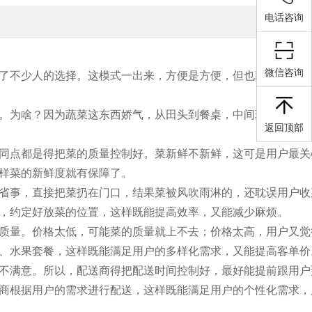
电话咨询
微信咨询
了不少人的选择。这模式一出来，方便是方便，但也藏着不少门
。为啥？因为蔬菜这东西娇气，从田头到餐桌，中间环节多，任
返回顶部
同点都是得把菜的质量控制好。菜新鲜不新鲜，这可是用户最关
样菜的新鲜度就有保障了。
省事，直接把菜扔在门口，结果菜被风吹雨淋的，还耽误用户收
，约定好放菜的位置，这样既能提高效率，又能减少麻烦。
质量。价格太低，可能菜的质量就上不去；价格太高，用户又觉
、水果套餐，这样既能满足用户的多样化需求，又能提高客单价
不满意。所以，配送商得把配送时间控制好，最好能提前跟用户
商根据用户的需求进行配送，这样既能满足用户的个性化需求，