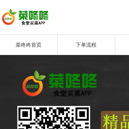
菜咚咚首页
下单流程