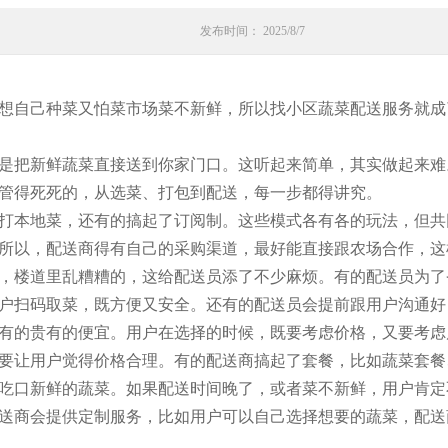
发布时间： 2025/8/7
想自己种菜又怕菜市场菜不新鲜，所以找小区蔬菜配送服务就成
是把新鲜蔬菜直接送到你家门口。这听起来简单，其实做起来难
管得死死的，从选菜、打包到配送，每一步都得讲究。
打本地菜，还有的搞起了订阅制。这些模式各有各的玩法，但共
所以，配送商得有自己的采购渠道，最好能直接跟农场合作，这
，楼道里乱糟糟的，这给配送员添了不少麻烦。有的配送员为了
户扫码取菜，既方便又安全。还有的配送员会提前跟用户沟通好
有的贵有的便宜。用户在选择的时候，既要考虑价格，又要考虑
要让用户觉得价格合理。有的配送商搞起了套餐，比如蔬菜套餐
吃口新鲜的蔬菜。如果配送时间晚了，或者菜不新鲜，用户肯定
送商会提供定制服务，比如用户可以自己选择想要的蔬菜，配送