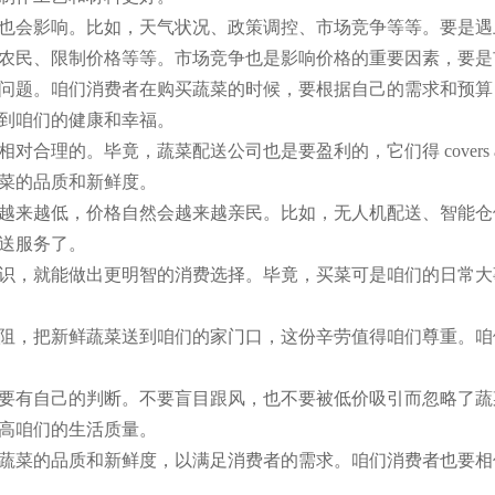
也会影响。比如，天气状况、政策调控、市场竞争等等。要是遇
农民、限制价格等等。市场竞争也是影响价格的重要因素，要是
问题。咱们消费者在购买蔬菜的时候，要根据自己的需求和预算
到咱们的健康和幸福。
的。毕竟，蔬菜配送公司也是要盈利的，它们得 covers all 
菜的品质和新鲜度。
越来越低，价格自然会越来越亲民。比如，无人机配送、智能仓
送服务了。
识，就能做出更明智的消费选择。毕竟，买菜可是咱们的日常大
阻，把新鲜蔬菜送到咱们的家门口，这份辛劳值得咱们尊重。咱
要有自己的判断。不要盲目跟风，也不要被低价吸引而忽略了蔬
高咱们的生活质量。
蔬菜的品质和新鲜度，以满足消费者的需求。咱们消费者也要相