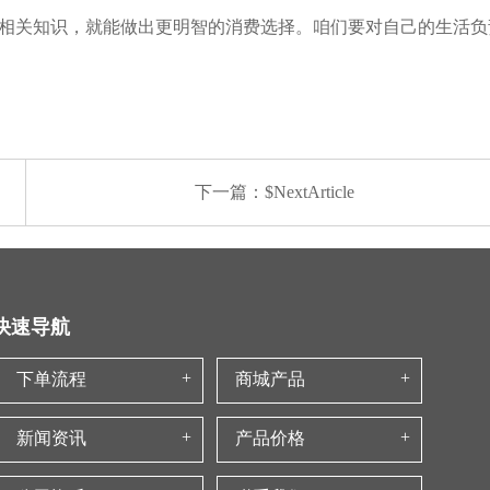
相关知识，就能做出更明智的消费选择。咱们要对自己的生活负
下一篇：$NextArticle
快速导航
下单流程
商城产品
新闻资讯
产品价格