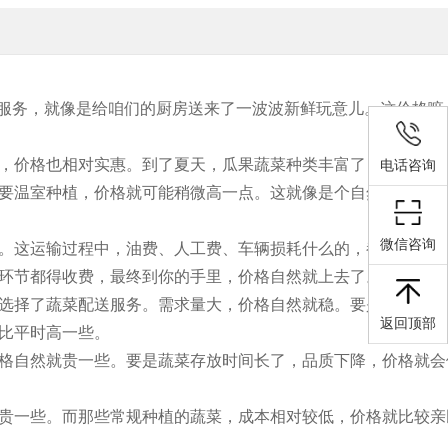
送服务，就像是给咱们的厨房送来了一波波新鲜玩意儿。这价格嘛
，价格也相对实惠。到了夏天，瓜果蔬菜种类丰富了，像西瓜、
电话咨询
要温室种植，价格就可能稍微高一点。这就像是个自然规律，咱
微信咨询
。这运输过程中，油费、人工费、车辆损耗什么的，都得算进价
环节都得收费，最终到你的手里，价格自然就上去了。
选择了蔬菜配送服务。需求量大，价格自然就稳。要是遇上节假
返回顶部
比平时高一些。
格自然就贵一些。要是蔬菜存放时间长了，品质下降，价格就会
贵一些。而那些常规种植的蔬菜，成本相对较低，价格就比较亲