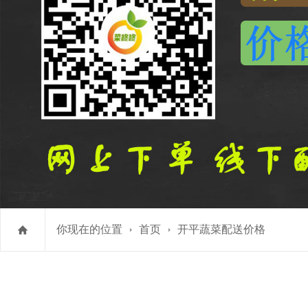
你现在的位置
首页
开平蔬菜配送价格