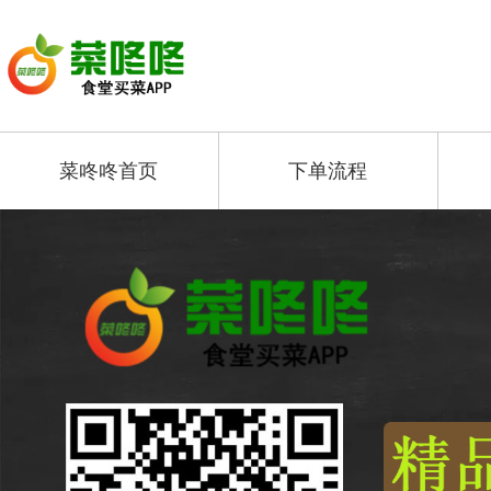
菜咚咚首页
下单流程