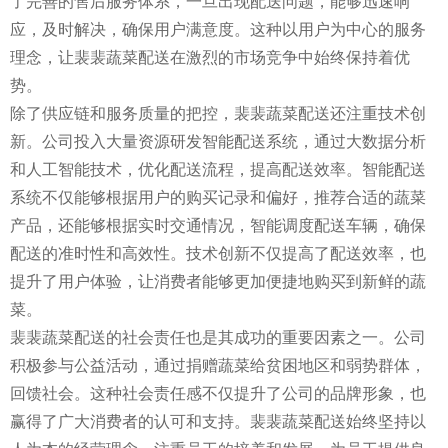
了完善的售后服务体系，一旦出现配送问题，能够迅速响
应，及时解决，确保用户满意度。这种以用户为中心的服务
理念，让裴裴蔬菜配送在激烈的市场竞争中始终保持着优
势。
除了供应链和服务质量的把控，裴裴蔬菜配送还注重技术创
新。公司投入大量资源研发智能配送系统，通过大数据分析
和人工智能技术，优化配送流程，提高配送效率。智能配送
系统不仅能够根据用户的购买记录和偏好，推荐合适的蔬菜
产品，还能够根据实时交通情况，智能调度配送车辆，确保
配送的准时性和高效性。技术创新不仅提高了配送效率，也
提升了用户体验，让消费者能够更加便捷地购买到新鲜的蔬
菜。
裴裴蔬菜配送的社会责任也是其成功的重要因素之一。公司
积极参与公益活动，通过捐赠蔬菜给贫困地区和弱势群体，
回馈社会。这种社会责任感不仅提升了公司的品牌形象，也
赢得了广大消费者的认可和支持。裴裴蔬菜配送始终坚持以