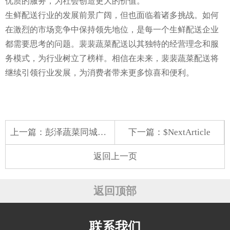
优质的服务，为社会创造更大的价值。
生鲜配送行业的发展前景广阔，但也面临着诸多挑战。如何
在激烈的市场竞争中保持领先地位，是每一个生鲜配送企业
都需要思考的问题。裴裴蔬菜配送以其独特的经营理念和服
务模式，为行业树立了榜样。相信在未来，裴裴蔬菜配送将
继续引领行业发展，为消费者带来更多惊喜和便利。
上一篇：
彭泽蔬菜同城配送
下一篇：$NextArticle
返回上一页
返回顶部
联系我们