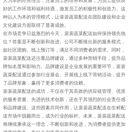
人为本的经营理念，注重员工的培养和发展，为员工提供良
好的工作环境和福利待遇，激发员工的积极性和创造力。这
种以人为本的管理模式，让裴裴蔬菜配送在团队建设和企业
文化建设方面取得了显著成效。
在市场竞争日益激烈的今天，裴裴蔬菜配送如何保持领先地
位？答案是不断创新和改进。公司不断推出新的服务模式，
如社区团购、线上预订等，满足不同消费者的需求。同时，
裴裴蔬菜配送还注重品牌建设，通过多种营销手段，提升品
牌知名度和影响力。品牌建设是企业发展的重要环节，裴裴
蔬菜配送通过参加行业展会、开展线上线下营销活动，提升
了品牌形象，赢得了更多消费者的信赖。
裴裴蔬菜配送的成功，不仅在于其高效的供应链管理、优质
的服务质量、先进的技术创新，还在于其强烈的社会责任感
和品牌建设。这些因素共同作用，让裴裴蔬菜配送在生鲜配
送市场中脱颖而出，成为行业的标杆。未来，裴裴蔬菜配送
将继续秉承这一理念，不断创新和改进，为消费者提供更加