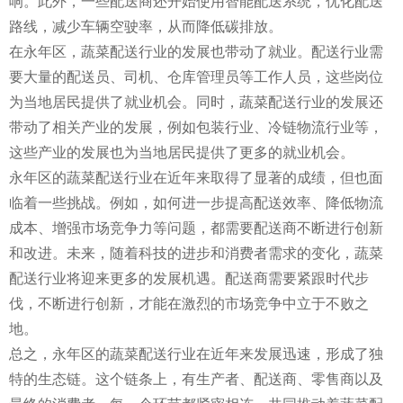
响。此外，一些配送商还开始使用智能配送系统，优化配送
路线，减少车辆空驶率，从而降低碳排放。
在永年区，蔬菜配送行业的发展也带动了就业。配送行业需
要大量的配送员、司机、仓库管理员等工作人员，这些岗位
为当地居民提供了就业机会。同时，蔬菜配送行业的发展还
带动了相关产业的发展，例如包装行业、冷链物流行业等，
这些产业的发展也为当地居民提供了更多的就业机会。
永年区的蔬菜配送行业在近年来取得了显著的成绩，但也面
临着一些挑战。例如，如何进一步提高配送效率、降低物流
成本、增强市场竞争力等问题，都需要配送商不断进行创新
和改进。未来，随着科技的进步和消费者需求的变化，蔬菜
配送行业将迎来更多的发展机遇。配送商需要紧跟时代步
伐，不断进行创新，才能在激烈的市场竞争中立于不败之
地。
总之，永年区的蔬菜配送行业在近年来发展迅速，形成了独
特的生态链。这个链条上，有生产者、配送商、零售商以及