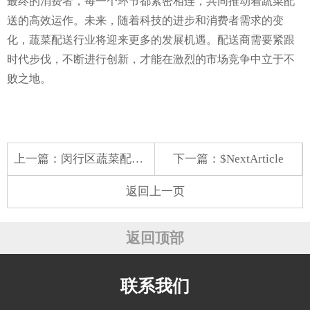
最终的消费者，每一个环节都紧密相连，共同推动着蔬菜配
送的高效运作。未来，随着科技的进步和消费者需求的变
化，蔬菜配送行业将迎来更多的发展机遇。配送商需要紧跟
时代步伐，不断进行创新，才能在激烈的市场竞争中立于不
败之地。
上一篇：
闵行区蔬菜配送直播
下一篇：$NextArticle
返回上一页
返回顶部
联系我们