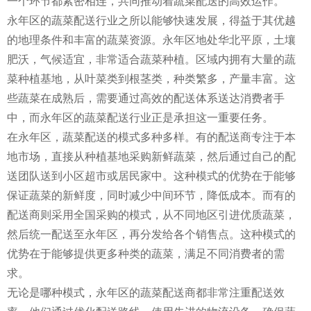
一个环节都紧密相连，共同推动着蔬菜配送的高效运作。
永年区的蔬菜配送行业之所以能够快速发展，得益于其优越
的地理条件和丰富的蔬菜资源。永年区地处华北平原，土壤
肥沃，气候适宜，非常适合蔬菜种植。区域内拥有大量的蔬
菜种植基地，从叶菜类到根茎类，种类繁多，产量丰富。这
些蔬菜在成熟后，需要通过高效的配送体系送达消费者手
中，而永年区的蔬菜配送行业正是承担这一重要任务。
在永年区，蔬菜配送的模式多种多样。有的配送商专注于本
地市场，直接从种植基地采购新鲜蔬菜，然后通过自己的配
送团队送到小区超市或居民家中。这种模式的优势在于能够
保证蔬菜的新鲜度，同时减少中间环节，降低成本。而有的
配送商则采用全国采购的模式，从不同地区引进优质蔬菜，
然后统一配送至永年区，再分发给各个销售点。这种模式的
优势在于能够提供更多种类的蔬菜，满足不同消费者的需
求。
无论是哪种模式，永年区的蔬菜配送商都非常注重配送效