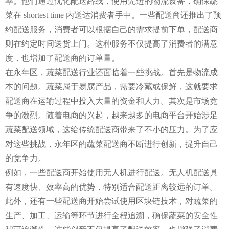
率。他们通过优化配送路线，使用先进的物流设备，确保蔬
菜在 shortest time 内送达消费者手中。一些配送商还推出了预
约配送服务，消费者可以根据自己的需求提前下单，配送商
则在约定时间送货上门。这种服务不仅提高了消费者的满意
度，也增加了配送商的订单量。
在永年区，蔬菜配送行业还面临着一些挑战。首先是物流成
本的问题。蔬菜属于易腐产品，需要冷藏或保鲜，这就要求
配送商在运输过程中投入大量的资金和人力。其次是市场竞
争的激烈。随着电商的兴起，越来越多的电商平台开始涉足
蔬菜配送领域，这给传统配送商带来了不小的压力。为了应
对这些挑战，永年区的蔬菜配送商不断进行创新，提升自己
的竞争力。
例如，一些配送商开始使用无人机进行配送。无人机配送具
有速度快、效率高的优势，特别适合配送距离较远的订单。
此外，还有一些配送商开始尝试使用区块链技术，对蔬菜的
生产、加工、运输等环节进行全程追溯，确保蔬菜的安全性