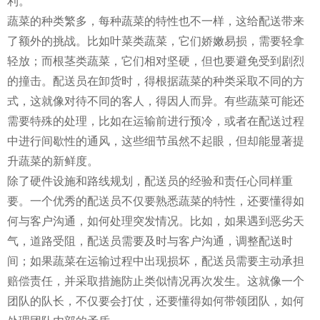
利。
蔬菜的种类繁多，每种蔬菜的特性也不一样，这给配送带来
了额外的挑战。比如叶菜类蔬菜，它们娇嫩易损，需要轻拿
轻放；而根茎类蔬菜，它们相对坚硬，但也要避免受到剧烈
的撞击。配送员在卸货时，得根据蔬菜的种类采取不同的方
式，这就像对待不同的客人，得因人而异。有些蔬菜可能还
需要特殊的处理，比如在运输前进行预冷，或者在配送过程
中进行间歇性的通风，这些细节虽然不起眼，但却能显著提
升蔬菜的新鲜度。
除了硬件设施和路线规划，配送员的经验和责任心同样重
要。一个优秀的配送员不仅要熟悉蔬菜的特性，还要懂得如
何与客户沟通，如何处理突发情况。比如，如果遇到恶劣天
气，道路受阻，配送员需要及时与客户沟通，调整配送时
间；如果蔬菜在运输过程中出现损坏，配送员需要主动承担
赔偿责任，并采取措施防止类似情况再次发生。这就像一个
团队的队长，不仅要会打仗，还要懂得如何带领团队，如何