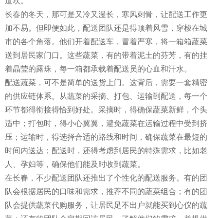
道坎。
长春的冬天，那可是又冷又漫长，寒风刺骨，让配送工作更
加不易。但即便如此，配送团队还是得顶着风雪，穿梭在城
市的各个角落。他们开着配送车，冒着严寒，将一箱箱蔬菜
送到居民家门口。这些蔬菜，有的带着泥土的芬芳，有的挂
着晶莹的露珠，每一箱都承载着配送员的心血和汗水。
配送蔬菜，可不是简单的送货上门。这背后，需要一套精密
的供应链体系。从蔬菜的采摘、打包、运输到配送，每一个
环节都得衔接得恰到好处。采摘时，得确保蔬菜新鲜，个头
适中；打包时，得小心翼翼，避免蔬菜在运输过程中受到挤
压；运输时，得选择合适的路线和时间，确保蔬菜在最短的
时间内送达；配送时，还得考虑到居民的特殊需求，比如老
人、孕妇等，确保他们能及时收到蔬菜。
在长春，不少配送团队还推出了个性化的配送服务。有的团
队会根据居民的口味和需求，推荐不同的蔬菜组合；有的团
队会提供蔬菜代购服务，让居民足不出户就能买到心仪的蔬