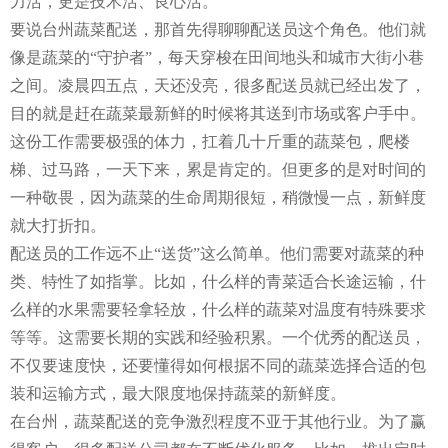
力活，更是技术活、良心活。
要说台州蔬菜配送，那首先得聊聊配送员这个角色。他们就
像是蔬菜的“守护者”，每天穿梭在田间地头和城市大街小巷
之间。凌晨四五点，天还没亮，很多配送员就已经出发了，
目的就是赶在蔬菜最新鲜的时候将其送到市场或客户手中。
这份工作需要极强的体力，扛着几十斤重的蔬菜包，爬楼
梯、过马路，一天下来，累是肯定的。但更多的是对时间的
一种敬畏，因为蔬菜的生命周期很短，稍微慢一点，新鲜度
就大打折扣。
配送员的工作远不止“送货”这么简单。他们需要对蔬菜的种
类、特性了如指掌。比如，什么样的青菜适合长途运输，什
么样的水果需要轻拿轻放，什么样的蔬菜对温度有特殊要求
等等。这需要长期的实践和经验积累。一个优秀的配送员，
不仅要速度快，还要懂得如何根据不同的蔬菜选择合适的包
装和运输方式，最大限度地保持蔬菜的新鲜度。
在台州，蔬菜配送的竞争激烈程度不亚于其他行业。为了赢