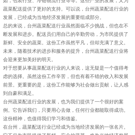
如，包装行业、冷链物流行业等等。这些产业的发展，又为
蔬菜配送提供了更好的支持。可以说，台州蔬菜配送行业的
发展，已经成为当地经济发展的重要组成部分。
总的来说，台州蔬菜配送行业虽然面临不少挑战，但也在不
断发展和进步。配送员们用自己的辛勤劳动，为市民提供了
新鲜、安全的蔬菜。这份工作虽然平凡，但却充满了意义。
未来，随着技术的进步和服务的提升，台州蔬菜配送行业将
会迎来更加美好的明天。
对于想要从事蔬菜配送行业的人来说，这无疑是一个值得考
虑的选择。虽然这份工作辛苦，但也有着不错的收入和发展
前景。更重要的是，这份工作能够为社会做出贡献，让人感
到自豪和满足。
台州蔬菜配送行业的发展，也为我们提供了一个很好的案
例。它告诉我们，只要用心去做，任何行业都能取得成功。
这份精神，也值得我们学习和借鉴。
在台州，蔬菜配送行业已经成为当地经济发展的一张名片。