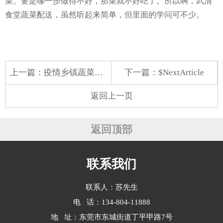
菜。要是哪一步做得不好，那菜就不好吃了。所以啊，武清
食堂蔬菜配送，虽然听起来简单，但里面的学问可不少。
上一篇：
疫情乡镇蔬菜配送
下一篇：$NextArticle
返回上一页
返回顶部
联系我们
联系人：苏先生
电 话：134-804-11888
地 址：东莞市东城街道丁平甲路7号