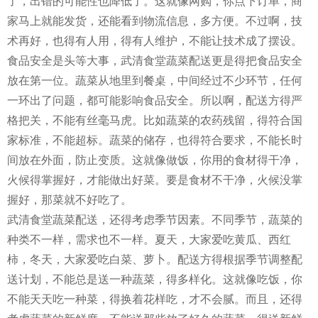
了，出错的可能性也降低了。这就像网购，你点下订单，商
家马上就能发货，还能看到物流信息，多方便。不过啊，技
术再好，也得有人用，得有人维护，不能让技术成了摆设。
食品安全是头等大事，武清食堂蔬菜配送更是得把食品安全
放在第一位。蔬菜从地里到餐桌，中间经过不少环节，任何
一环出了问题，都可能影响食品安全。所以啊，配送方得严
格把关，不能有丝毫马虎。比如蔬菜的农药残留，得符合国
家标准，不能超标。蔬菜的储存，也得符合要求，不能长时
间放在外面，防止变质。这就像做饭，你用的食材得干净，
火候得掌握好，才能做出好菜。要是食材不干净，火候没掌
握好，那菜就不好吃了。
武清食堂蔬菜配送，还得考虑季节因素。不同季节，蔬菜的
种类不一样，需求也不一样。夏天，大家爱吃黄瓜、西红
柿，冬天，大家爱吃白菜、萝卜。配送方得根据季节调整配
送计划，不能总是送一种蔬菜，得多样化。这就像吃饭，你
不能天天吃一种菜，得换着花样吃，才不会腻。而且，还得