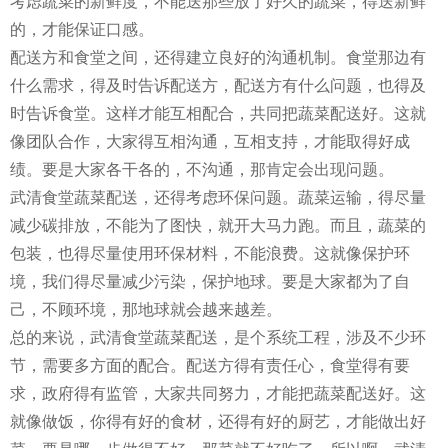
考虑蔬菜的新鲜度，不能送那些放了好久的蔬菜，得送新鲜
的，才能保证口感。
配送方和食堂之间，还得建立良好的沟通机制。食堂那边有
什么需求，得及时告诉配送方，配送方有什么问题，也得及
时告诉食堂。这样才能互相配合，共同把蔬菜配送好。这就
像团队合作，大家得互相沟通，互相支持，才能取得好成
绩。要是大家各干各的，不沟通，那肯定会出现问题。
武清食堂蔬菜配送，还得考虑环保问题。蔬菜运输，得尽量
减少碳排放，不能为了图快，就开大马力跑。而且，蔬菜的
包装，也得尽量使用环保材料，不能浪费。这就像保护环
境，我们得尽量减少污染，保护地球。要是大家都为了自
己，不顾环境，那地球就会越来越差。
总的来说，武清食堂蔬菜配送，是个系统工程，涉及不少环
节，需要多方面的配合。配送方得有责任心，食堂得有要
求，政府得有监管，大家共同努力，才能把蔬菜配送好。这
就像做饭，你得有好的食材，还得有好的厨艺，才能做出好