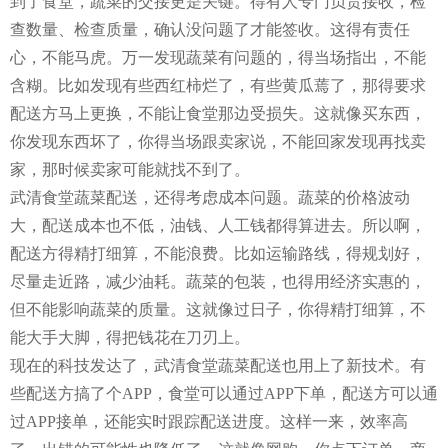
到了食堂，蔬菜的交接更是关键。得有人专门负责接收，检
查数量、检查质量，确认没问题了才能签收。这得有责任
心，不能马虎。万一发现蔬菜有问题的，得当场指出，不能
含糊。比如发现有些西红柿烂了，有些黄瓜蔫了，那得要求
配送方马上更换，不能让食堂那边受损失。这就像买东西，
你发现东西坏了，你得当场跟卖家说，不能回家发现再找卖
家，那时候卖家可能就找不到了。
武清食堂蔬菜配送，还得考虑成本问题。蔬菜的价格波动
大，配送成本也不低，油钱、人工钱都得算进去。所以啊，
配送方得精打细算，不能浪费。比如运输路线，得规划好，
尽量走近路，减少油耗。蔬菜的包装，也得用经济实惠的，
但不能影响蔬菜的质量。这就像过日子，你得精打细算，不
能大手大脚，得把钱花在刀刃上。
现在的科技发达了，武清食堂蔬菜配送也用上了新技术。有
些配送方搞了个APP，食堂可以通过APP下单，配送方可以通
过APP接单，还能实时跟踪配送进度。这样一来，效率高