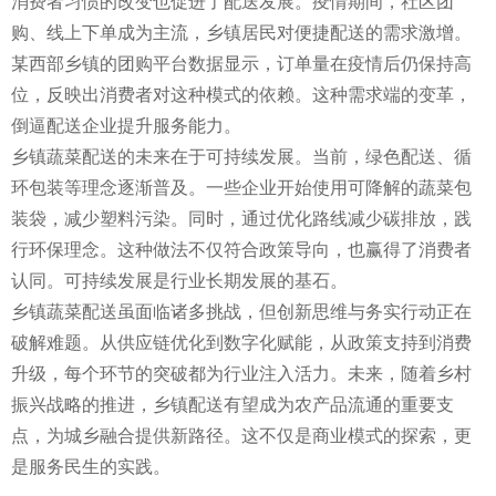
消费者习惯的改变也促进了配送发展。疫情期间，社区团
购、线上下单成为主流，乡镇居民对便捷配送的需求激增。
某西部乡镇的团购平台数据显示，订单量在疫情后仍保持高
位，反映出消费者对这种模式的依赖。这种需求端的变革，
倒逼配送企业提升服务能力。
乡镇蔬菜配送的未来在于可持续发展。当前，绿色配送、循
环包装等理念逐渐普及。一些企业开始使用可降解的蔬菜包
装袋，减少塑料污染。同时，通过优化路线减少碳排放，践
行环保理念。这种做法不仅符合政策导向，也赢得了消费者
认同。可持续发展是行业长期发展的基石。
乡镇蔬菜配送虽面临诸多挑战，但创新思维与务实行动正在
破解难题。从供应链优化到数字化赋能，从政策支持到消费
升级，每个环节的突破都为行业注入活力。未来，随着乡村
振兴战略的推进，乡镇配送有望成为农产品流通的重要支
点，为城乡融合提供新路径。这不仅是商业模式的探索，更
是服务民生的实践。