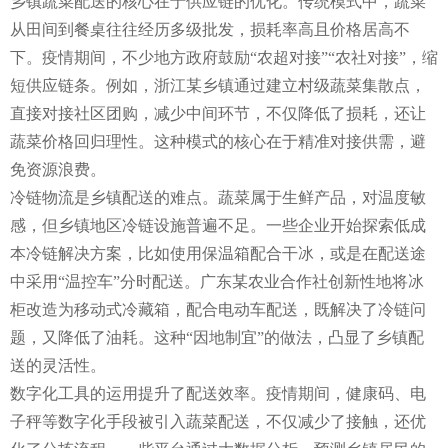
乡镇蔬菜配送的核心在于供应链的优化。传统模式中，蔬菜
从田间到餐桌往往经历多级批发，损耗率高且价格居高不
下。疫情期间，不少地方政府鼓励“农超对接”“农社对接”，缩
短供应链条。例如，浙江某乡镇通过建立村级蔬菜集散点，
直接对接社区团购，减少中间环节，不仅降低了损耗，还让
蔬菜价格回归理性。这种模式的核心在于精准对接供需，避
免资源浪费。
冷链物流是乡镇配送的难点。蔬菜属于生鲜产品，对温度敏
感，但乡镇地区冷链设施普遍不足。一些企业开始探索低成
本冷链解决方案，比如使用保温箱配合干冰，或是在配送途
中采用“温控车”分时配送。广东某农业合作社创新性地将冰
柜改造为移动式冷藏箱，配合电动车配送，既解决了冷链问
题，又降低了油耗。这种“因地制宜”的做法，凸显了乡镇配
送的灵活性。
数字化工具的运用提升了配送效率。疫情期间，健康码、电
子秤等数字化手段被引入蔬菜配送，不仅减少了接触，还优