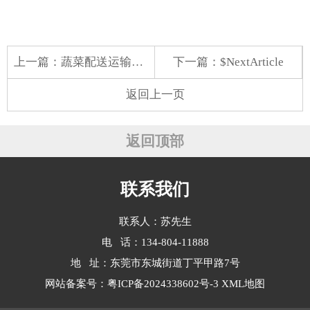
上一篇：
蔬菜配送运输方案
下一篇：$NextArticle
返回上一页
返回顶部
联系我们
联系人：苏先生
电 话：134-804-11888
地 址：东莞市东城街道丁平甲路7号
网站备案号：
粤ICP备2024338602号-3
XML地图