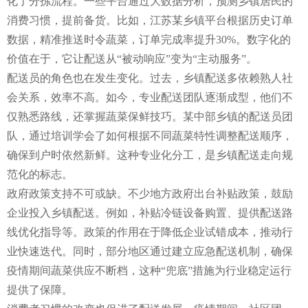
化了分拣流程。一些平台通过大数据分析，预测乡镇居民的
消费习惯，提前备货。比如，江苏某乡镇平台根据历史订单
数据，精准推送时令蔬菜，订单完成率提升30%。数字化的
价值在于，它让配送从“被动响应”变为“主动服务”。
配送员的角色也在发生变化。过去，乡镇配送多依赖熟人社
会关系，效率不高。如今，专业配送团队逐渐成型，他们不
仅熟悉路线，还掌握蔬菜保鲜技巧。某中部乡镇的配送员团
队，通过培训学会了如何根据不同蔬菜特性调整配送顺序，
确保到户时依然新鲜。这种专业化分工，是乡镇配送走向规
范化的标志。
政府政策支持不可或缺。不少地方政府出台补贴政策，鼓励
企业投入乡镇配送。例如，补贴冷链设备购置、提供配送路
线优化指导等。政策的作用在于降低企业试错成本，推动行
业快速迭代。同时，部分地区通过建立应急配送机制，确保
疫情期间蔬菜供应不断档，这种“兜底”措施为行业稳定运行
提供了保障。