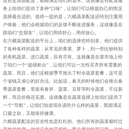
送还是加急配送，都能满足咱们的需求。这就像是在配送服
务上给咱们提供了多种“口味”，让咱们可以根据自己的情况
选择最合适的。值得一提的是，六横蔬菜配送还特别注重用
户体验，他们会根据咱们的反馈不断改进服务，这就像是在
跟咱们“交朋友”，让咱们用得舒心，用得放心。
在六横蔬菜配送的平台上，咱们的选择也特别多。他们提供
了各种各样的蔬菜，从常见的青菜、萝卜，到一些比较特别
的有机蔬菜、进口蔬菜，应有尽有。这就像是在菜市场上给
了咱们一个“超级柜台”，让咱们可以一次性买齐所有需要的
蔬菜。而且，他们还根据季节推出了时令蔬菜套餐，这可是
个省钱又省心的好办法。比如说，春天的时候他们会推出春
季蔬菜套餐，里面有春笋、菠菜、豆芽等时令蔬菜，不仅新
鲜，而且价格还实惠。这就像是在蔬菜选择上给咱们提供了
一个“导航”，让咱们知道现在该吃什么样的蔬菜，既能满足
口腹之欲，又能保持健康。
六横蔬菜配送的安全性也是杠杠的。他们所有的蔬菜都经过