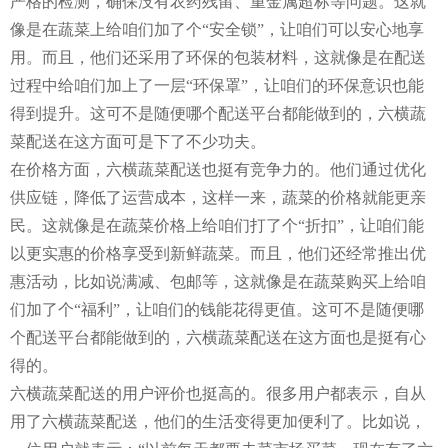
严格的检测，确保没有农药残留、重金属超标等问题。这就
像是在蔬菜上给咱们加了个“安全锁”，让咱们可以安心地享
用。而且，他们还采用了环保的包装材料，这就像是在配送
过程中给咱们加上了一层“环保罩”，让咱们的环保意识也能
得到提升。这可不是随便哪个配送平台都能做到的，六横蔬
菜配送在这方面可是下了不少功夫。
在价格方面，六横蔬菜配送也挺有竞争力的。他们通过优化
供应链，降低了运营成本，这样一来，蔬菜的价格就能更亲
民。这就像是在蔬菜价格上给咱们打了个“折扣”，让咱们能
以更实惠的价格享受到新鲜蔬菜。而且，他们还经常推出优
惠活动，比如说满减、包邮等，这就像是在蔬菜购买上给咱
们加了个“福利”，让咱们的钱能花得更值。这可不是随便哪
个配送平台都能做到的，六横蔬菜配送在这方面也是挺有心
得的。
六横蔬菜配送的用户评价也挺高的。很多用户都表示，自从
用了六横蔬菜配送，他们的生活变得更加便利了。比如说，