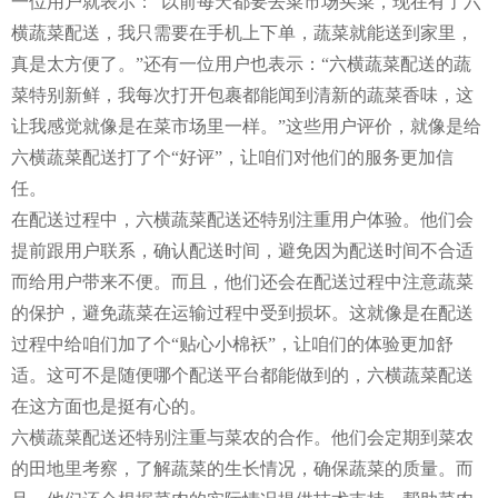
一位用户就表示：“以前每天都要去菜市场买菜，现在有了六
横蔬菜配送，我只需要在手机上下单，蔬菜就能送到家里，
真是太方便了。”还有一位用户也表示：“六横蔬菜配送的蔬
菜特别新鲜，我每次打开包裹都能闻到清新的蔬菜香味，这
让我感觉就像是在菜市场里一样。”这些用户评价，就像是给
六横蔬菜配送打了个“好评”，让咱们对他们的服务更加信
任。
在配送过程中，六横蔬菜配送还特别注重用户体验。他们会
提前跟用户联系，确认配送时间，避免因为配送时间不合适
而给用户带来不便。而且，他们还会在配送过程中注意蔬菜
的保护，避免蔬菜在运输过程中受到损坏。这就像是在配送
过程中给咱们加了个“贴心小棉袄”，让咱们的体验更加舒
适。这可不是随便哪个配送平台都能做到的，六横蔬菜配送
在这方面也是挺有心的。
六横蔬菜配送还特别注重与菜农的合作。他们会定期到菜农
的田地里考察，了解蔬菜的生长情况，确保蔬菜的质量。而