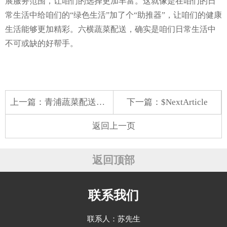
展服务范围，让咱们的选择更加丰富。这就像是在咱们的日
常生活中给咱们的“绿色生活”加了个“助推器”，让咱们的健康
生活能够更加精彩。六横蔬菜配送，确实是咱们日常生活中
不可或缺的好帮手。
上一篇：
青浦蔬菜配送商家
下一篇：$NextArticle
返回上一页
返回顶部
联系我们
联系人：苏先生