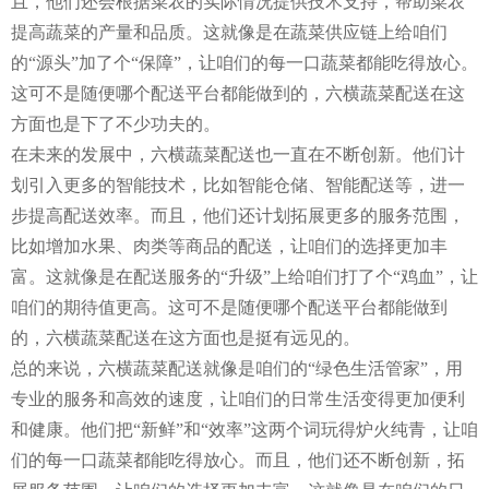
且，他们还会根据菜农的实际情况提供技术支持，帮助菜农
提高蔬菜的产量和品质。这就像是在蔬菜供应链上给咱们
的“源头”加了个“保障”，让咱们的每一口蔬菜都能吃得放心。
这可不是随便哪个配送平台都能做到的，六横蔬菜配送在这
方面也是下了不少功夫的。
在未来的发展中，六横蔬菜配送也一直在不断创新。他们计
划引入更多的智能技术，比如智能仓储、智能配送等，进一
步提高配送效率。而且，他们还计划拓展更多的服务范围，
比如增加水果、肉类等商品的配送，让咱们的选择更加丰
富。这就像是在配送服务的“升级”上给咱们打了个“鸡血”，让
咱们的期待值更高。这可不是随便哪个配送平台都能做到
的，六横蔬菜配送在这方面也是挺有远见的。
总的来说，六横蔬菜配送就像是咱们的“绿色生活管家”，用
专业的服务和高效的速度，让咱们的日常生活变得更加便利
和健康。他们把“新鲜”和“效率”这两个词玩得炉火纯青，让咱
们的每一口蔬菜都能吃得放心。而且，他们还不断创新，拓