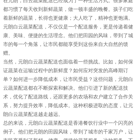
在元朗，白云蔬菜配送已经成为了一种生活方式。很多家庭
都习惯了每天收到新鲜蔬菜，做一顿丰盛的晚餐。孩子们吃
着新鲜的蔬菜，长得也更健康；大人吃了，精神也更饱满。
元朗白云蔬菜配送，不仅仅是一个配送服务，更是传递着健
康、美味、便捷的生活理念。他们把田园的风味，带到了城
市的每一个角落，让市民都能享受到这份来自大自然的馈
赠。
当然，元朗白云蔬菜配送也面临着一些挑战。比如，如何保
证蔬菜在运输过程中的新鲜度？如何应对突发的高峰期订
单？如何进一步降低成本，让市民受益？这些问题，元朗白
云蔬菜配送都在不断探索和解决。他们引进了新的配送技
术，优化了配送路线，还跟更多的农场和农户建立了合作关
系，努力提升效率，降低成本。这种积极进取的态度，让元
朗白云蔬菜配送越走越远。
总的来说，元朗白云蔬菜配送是香港餐饮行业中一个闪亮的
例子。他们把元朗的田园风味，带到了城市的千家万户，让