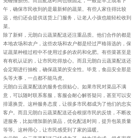
免碰撞损伤。而且配送时间也很固定，一般是早上或者下
午，确保市民收到的是最新鲜的蔬菜。有些人家住得比较
远，他们还会提供送货上门服务，让老人小孩也能轻松收到
菜。
除了新鲜，元朗白云蔬菜配送还注重品质。他们合作的都是
本地农场和农户，这些农场和农户都是经过严格筛选的，保
证蔬菜种植过程中不使用过多的农药和化肥。有些菜甚至是
有有机认证的，让市民吃得放心。而且元朗白云蔬菜配送还
会定期进行抽检，确保蔬菜的安全性。毕竟，食品安全那是
头等大事，一点都不能马虎。
元朗白云蔬菜配送的服务也很贴心。如果市民对菜品不满
意，可以随时联系客服，客服会耐心解答疑问，甚至可以安
排退换货。这种服务态度，让很多市民都成为了他们的忠实
客户。而且元朗白云蔬菜配送还会根据市民的反馈，不断改
进服务，比如增加新的菜品，优化配送时间，提升包装质量
等等。这种用心，让市民感受到了家的温暖。