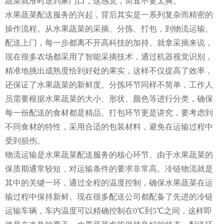
蔬菜就准时送到家门口，这感觉，简直不要太爽。
水果蔬菜配送服务的兴起，背后其实是一系列复杂而精密的
操作流程。从水果蔬菜的采摘、分拣、打包，到物流运输、
配送上门，每一步都离不开高科技的加持。就拿采摘来说，
现在很多农场都采用了智能采摘技术，通过机器视觉识别，
精准地挑出成熟度恰到好处的果实，这样不仅提高了效率，
还保证了水果蔬菜的新鲜度。分拣环节同样不简单，工作人
员需要根据水果蔬菜的大小、形状、颜色等进行分类，确保
每一份配送的食材都是精品。打包环节更是讲究，要考虑到
不同食材的特性，采用合适的包装材料，避免在运输过程中
受到损伤。
物流运输是水果蔬菜配送服务的核心环节。由于水果蔬菜的
保质期通常较短，对运输条件的要求非常高。冷链物流就是
其中的关键一环，通过全程的温度控制，确保水果蔬菜在运
输过程中保持新鲜。现在很多配送公司都配备了先进的冷链
运输车辆，车内温度可以精确控制在0℃到5℃之间，这样即