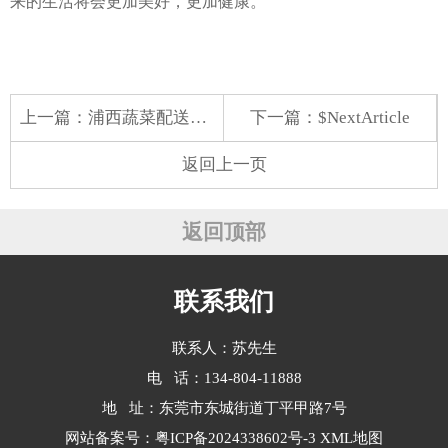
来的生活将会更加美好，更加健康。
上一篇：
浦西蔬菜配送公司
下一篇：$NextArticle
返回上一页
返回顶部
联系我们
联系人：苏先生
电 话：134-804-11888
地 址：东莞市东城街道丁平甲路7号
网站备案号：
粤ICP备2024338602号-3
XML地图