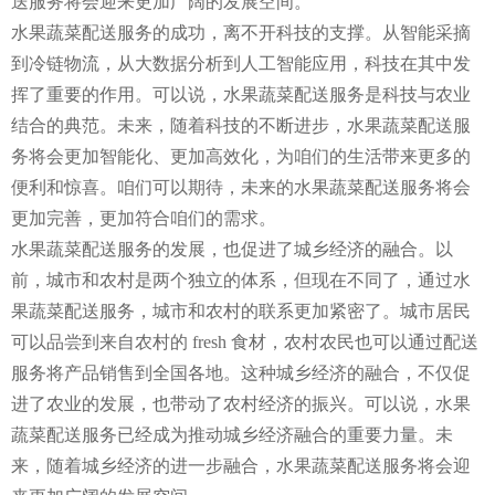
送服务将会迎来更加广阔的发展空间。
水果蔬菜配送服务的成功，离不开科技的支撑。从智能采摘
到冷链物流，从大数据分析到人工智能应用，科技在其中发
挥了重要的作用。可以说，水果蔬菜配送服务是科技与农业
结合的典范。未来，随着科技的不断进步，水果蔬菜配送服
务将会更加智能化、更加高效化，为咱们的生活带来更多的
便利和惊喜。咱们可以期待，未来的水果蔬菜配送服务将会
更加完善，更加符合咱们的需求。
水果蔬菜配送服务的发展，也促进了城乡经济的融合。以
前，城市和农村是两个独立的体系，但现在不同了，通过水
果蔬菜配送服务，城市和农村的联系更加紧密了。城市居民
可以品尝到来自农村的 fresh 食材，农村农民也可以通过配送
服务将产品销售到全国各地。这种城乡经济的融合，不仅促
进了农业的发展，也带动了农村经济的振兴。可以说，水果
蔬菜配送服务已经成为推动城乡经济融合的重要力量。未
来，随着城乡经济的进一步融合，水果蔬菜配送服务将会迎