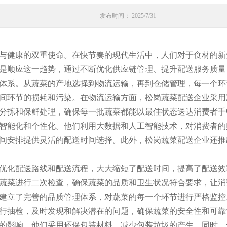
发布时间： 2025/7/31
与健康的双重使命。在快节奏的现代生活中，人们对于食材的新
是顺应这一趋势，通过不断优化供应链管理、提升配送服务质量
体系。从蔬菜的产地选择到物流运输，再到仓储管理，每一个环
间环节的损耗和污染。在物流运输方面，松岗蔬菜配送企业采用
分拣和保鲜处理，确保每一批蔬菜都能以最佳状态送达消费者手
智能化和个性化。他们利用大数据和人工智能技术，对消费者的
间安排提供灵活的配送时间选择。此外，松岗蔬菜配送企业还推
优化配送路线和配送流程，大大缩短了配送时间，提高了配送效
蔬菜进行二次检查，确保蔬菜的品质和卫生状况符合要求，让消
建立了完善的品质管理体系，对蔬菜的每一个环节进行严格监控
行抽检，及时发现和解决潜在的问题，确保蔬菜的安全性和可靠
的影响。他们采用环保包装材料，减少包装垃圾的产生。同时，