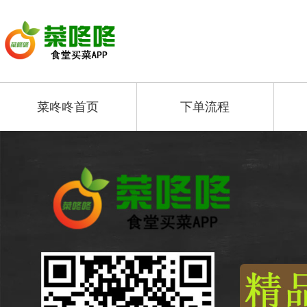
菜咚咚首页
下单流程