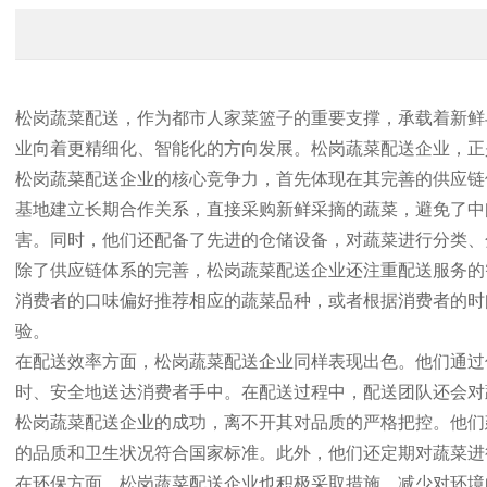
松岗蔬菜配送，作为都市人家菜篮子的重要支撑，承载着新鲜
业向着更精细化、智能化的方向发展。松岗蔬菜配送企业，正
松岗蔬菜配送企业的核心竞争力，首先体现在其完善的供应链
基地建立长期合作关系，直接采购新鲜采摘的蔬菜，避免了中
害。同时，他们还配备了先进的仓储设备，对蔬菜进行分类、
除了供应链体系的完善，松岗蔬菜配送企业还注重配送服务的
消费者的口味偏好推荐相应的蔬菜品种，或者根据消费者的时
验。
在配送效率方面，松岗蔬菜配送企业同样表现出色。他们通过
时、安全地送达消费者手中。在配送过程中，配送团队还会对
松岗蔬菜配送企业的成功，离不开其对品质的严格把控。他们
的品质和卫生状况符合国家标准。此外，他们还定期对蔬菜进
在环保方面，松岗蔬菜配送企业也积极采取措施，减少对环境