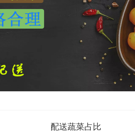
配送蔬菜占比