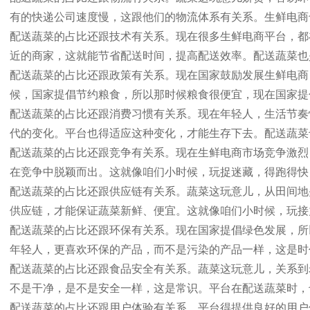
有的快递公司速度慢，这跟他们的物流体系有关系。生鲜电商
配送蔬菜的占比还跟技术有关系。现在很多生鲜电商平台，都
近的商家，这就能节省配送时间，提高配送效率。配送蔬菜也
配送蔬菜的占比还跟政策有关系。现在国家鼓励发展生鲜电商
候，国家提倡节约粮食，所以那时候粮食很便宜，现在国家提
配送蔬菜的占比还跟消费习惯有关系。现在年轻人，生活节奏
代的变化。平台也得适应这种变化，才能生存下去。配送蔬菜
配送蔬菜的占比还跟竞争有关系。现在生鲜电商市场竞争激烈
在竞争中脱颖而出。这就像咱们小时候，玩捉迷藏，得跑得快
配送蔬菜的占比还跟供应链有关系。蔬菜这玩意儿，从田间地
供应链，才能保证蔬菜新鲜、便宜。这就像咱们小时候，玩接
配送蔬菜的占比还跟环保有关系。现在国家提倡绿色发展，所
年轻人，更喜欢环保的产品，而不是污染的产品一样，这是时
配送蔬菜的占比还跟食品安全有关系。蔬菜这玩意儿，关系到
不是干净，是不是安全一样，这是常识。平台在配送蔬菜时，
配送蔬菜的占比还跟用户体验有关系。平台得提供良好的用户