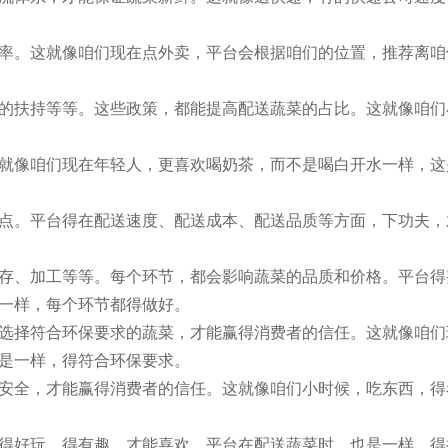
率。这就像咱们现在点外卖，平台会根据咱们的位置，推荐离咱
的扶持等等。这些政策，都能提高配送蔬菜的占比。这就像咱们
就像咱们现在年轻人，更喜欢喝奶茶，而不是喝白开水一样，这
点。平台得在配送速度、配送成本、配送品质等方面，下功夫，
存、加工等等。每个环节，都会影响蔬菜的品质和价格。平台得
一样，每个环节都得做好。
选择符合环保要求的蔬菜，才能赢得消费者的信任。这就像咱们
是一样，得符合环保要求。
安全，才能赢得消费者的信任。这就像咱们小时候，吃东西，得
得好玩，得有趣，才能喜欢。平台在配送蔬菜时，也是一样，得