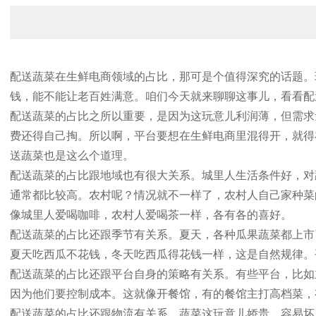
配送蔬菜在生鲜电商领域的占比，那可是个值得深究的话题。
钱，能不能让老百姓满意。咱们今天就来聊聊这事儿，看看配
配送蔬菜的占比之所以重要，是因为这玩意儿利润薄，但需求
费还得自己掏。所以啊，平台要想在生鲜电商里混得开，就得
送蔬菜也是这么个道理。
配送蔬菜的占比跟地域也有很大关系。城里人生活条件好，对
通常都比较高。农村呢？情况就不一样了，农村人自己家种菜
像城里人爱喝咖啡，农村人爱喝茶一样，各有各的喜好。
配送蔬菜的占比还跟季节有关系。夏天，各种瓜果蔬菜都上市
夏天吃西瓜不花钱，冬天吃西瓜得花钱一样，这是自然规律。
配送蔬菜的占比还跟平台自身的策略有关系。有些平台，比如
因为他们要控制成本。这就像开餐馆，有的餐馆主打高档菜，
配送蔬菜的占比还跟物流有关系。蔬菜这玩意儿娇贵，容易坏