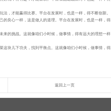
玩法，才能赢得比赛。平台在发展时，也是一样，得不断创新。
己的良心一样，这是做人的道理。平台在发展时，也是一样，得
未来的挑战。这就像咱们小时候，做事情，得有远大的理想一样
菜这块儿下功夫，找到平衡点。这就像咱们小时候，做事情，得
返回上一页