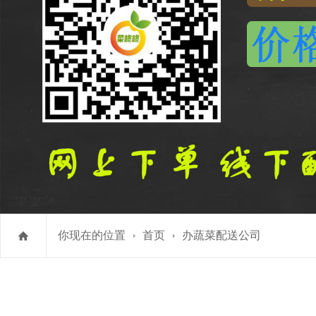
你现在的位置
首页
办蔬菜配送公司