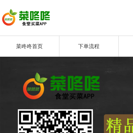
菜咚咚首页
下单流程