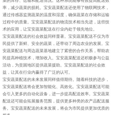
菜的库存、运输和配送情况。这种系统能够有效提高配送效
率，减少蔬菜的损耗。宝安蔬菜配送还使用了物联网技术，
通过传感器监测蔬菜的温度和湿度，确保蔬菜在存储和运输
过程中的质量。宝安蔬菜配送的物流技术相当先进，这些技
术的应用，让宝安蔬菜配送在行业内处于领先地位。
宝安蔬菜配送的社会效益同样显著。宝安蔬菜配送不仅为市
民提供了新鲜、安全的蔬菜，还带动了周边农业的发展。宝
安蔬菜配送与周边蔬菜基地建立了紧密的合作关系，帮助农
民提高种植技术，增加收入。宝安蔬菜配送还积极参与公益
活动，为贫困地区提供蔬菜援助。宝安蔬菜配送的社会效
益，让其在行业内赢得了广泛的认可。
宝安蔬菜配送的未来发展同样值得期待。随着科技的进步，
宝安蔬菜配送将会更加智能化、高效化。宝安蔬菜配送可能
会引入更多的自动化设备，进一步提高配送效率。宝安蔬菜
配送还可能会拓展服务范围，提供更多种类的农产品配送服
务。宝安蔬菜配送的未来发展，将会为市民提供更加优质的