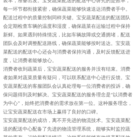
装车，准备出发。宝安蔬菜配送的配送中心讲究的是效率，
每一环节都衔接紧密，确保蔬菜能够快速送达消费者手中。
配送过程中的质量控制同样关键。宝安蔬菜配送的配送团队
会定期检查车辆的温度和湿度，确保蔬菜在运输过程中保持
新鲜。如果遇到特殊情况，比如车辆故障或交通拥堵，配送
团队会及时调整配送路线，确保蔬菜能够按时送达。宝安蔬
菜配送的配送中心还会与消费者保持沟通，及时反馈配送进
度，让消费者能够放心。
消费者收到蔬菜后，宝安蔬菜配送的服务并没有结束。消费
者如果对蔬菜质量有疑问，可以联系配送中心进行反馈。宝
安蔬菜配送的客服团队会认真处理每一位消费者的投诉，确
保问题得到及时解决。宝安蔬菜配送的服务理念是“以消费者
为中心”，始终把消费者的需求放在第一位。这种服务理念，
让宝安蔬菜配送在市场上赢得了良好的口碑。
宝安蔬菜配送的成功，离不开先进的物流技术。宝安蔬菜配
送的配送中心配备了先进的物流管理系统，能够实时监控蔬