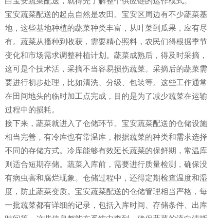
白宝安蔬菜配送，就得先了解整个供应链的运作模式。
宝安蔬菜配送的起点自然是农田。宝安区周边有不少蔬菜基
地，这些基地种植的蔬菜种类丰富，从叶菜到瓜果，应有尽
有。蔬菜从播种到收获，需要精心照料，农民们得根据季节
变化和市场需求调整种植计划。蔬菜成熟后，得及时采摘，
这可是个技术活，采摘不当容易损伤蔬菜。采摘后的蔬菜需
要进行初步处理，比如清洗、分级、包装等。这些工作通常
在田间地头的临时加工点完成，目的是为了减少蔬菜在运输
过程中的损耗。
接下来，蔬菜就进入了仓储环节。宝安蔬菜配送的仓储设施
相当完善，有冷库也有常温库，根据蔬菜的种类和需求选择
不同的存储方式。冷库能够有效延长蔬菜的保鲜期，常温库
则适合短期存储。蔬菜入库前，需要进行质量检测，确保没
有病虫害和腐烂现象。仓储过程中，还得定期检查温度和湿
度，防止蔬菜变质。宝安蔬菜配送的仓储管理相当严格，每
一批蔬菜都有详细的记录，包括入库时间、存储条件、出库