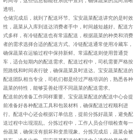
时间等，这些信息都能在系统中查到，确保蔬菜的流向清晰
透明。
仓储完成后，就到了配送环节。宝安蔬菜配送讲究的是时效
性，蔬菜从入库到送达消费者手中，时间越短越好。配送方
式多样，有冷链配送也有常温配送，根据蔬菜的种类和消费
者的需求选择合适的配送方式。冷链配送通常使用冷藏车，
确保蔬菜在运输过程中保持新鲜。常温配送则使用普通货
车，适合短期内的配送需求。配送过程中，司机需要严格按
照路线和时间表行驶，确保蔬菜及时送达。宝安蔬菜配送的
配送团队相当专业，司机们都是经过严格培训的，熟悉各种
蔬菜的特性，能够妥善处理不同蔬菜的配送需求。
配送前的准备工作同样重要。宝安蔬菜配送的配送中心会提
前准备好各种配送工具和包装材料，确保配送过程顺利进
行。配送中心还会根据订单信息，提前分拣好蔬菜，避免配
送过程中出现混乱。分拣过程中，工作人员会仔细检查每一
份蔬菜，确保没有损坏和变质现象。分拣完成后，蔬菜会被