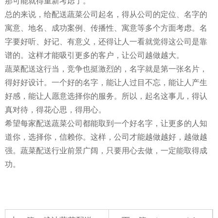
那可能就得重新考虑了。
总的来说，给配送蔬菜公司起名，得从公司的定位、名字的
寓意、地名、成功案例、传播性、寓意等多个方面考虑。名
字要好听、好记、有意义，还得让人一看就觉得这公司是靠
谱的。这样才能吸引更多的客户，让公司越做越大。
蔬菜配送这行当，竞争也挺激烈的，名字就是第一张名片，
得好好设计。一个好的名字，能让人过目不忘，能让人产生
好感，能让人愿意选择你的服务。所以，起名这事儿，得认
真对待，得花心思，得用心。
希望每家配送蔬菜公司都能取到一个好名字，让更多的人知
道你，选择你，信赖你。这样，公司才能越做越好，越做越
强。蔬菜配送行业前景广阔，只要用心去做，一定能取得成
功。