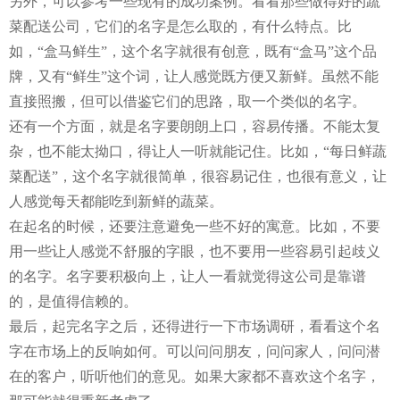
另外，可以参考一些现有的成功案例。看看那些做得好的蔬
菜配送公司，它们的名字是怎么取的，有什么特点。比
如，“盒马鲜生”，这个名字就很有创意，既有“盒马”这个品
牌，又有“鲜生”这个词，让人感觉既方便又新鲜。虽然不能
直接照搬，但可以借鉴它们的思路，取一个类似的名字。
还有一个方面，就是名字要朗朗上口，容易传播。不能太复
杂，也不能太拗口，得让人一听就能记住。比如，“每日鲜蔬
菜配送”，这个名字就很简单，很容易记住，也很有意义，让
人感觉每天都能吃到新鲜的蔬菜。
在起名的时候，还要注意避免一些不好的寓意。比如，不要
用一些让人感觉不舒服的字眼，也不要用一些容易引起歧义
的名字。名字要积极向上，让人一看就觉得这公司是靠谱
的，是值得信赖的。
最后，起完名字之后，还得进行一下市场调研，看看这个名
字在市场上的反响如何。可以问问朋友，问问家人，问问潜
在的客户，听听他们的意见。如果大家都不喜欢这个名字，