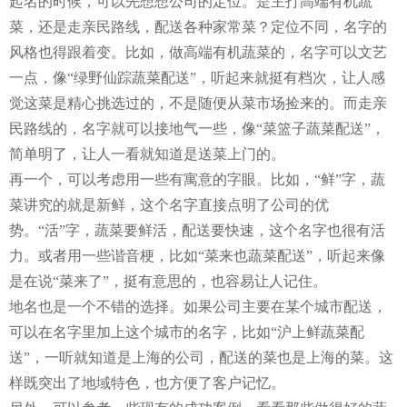
起名的时候，可以先想想公司的定位。是主打高端有机蔬
菜，还是走亲民路线，配送各种家常菜？定位不同，名字的
风格也得跟着变。比如，做高端有机蔬菜的，名字可以文艺
一点，像“绿野仙踪蔬菜配送”，听起来就挺有档次，让人感
觉这菜是精心挑选过的，不是随便从菜市场捡来的。而走亲
民路线的，名字就可以接地气一些，像“菜篮子蔬菜配送”，
简单明了，让人一看就知道是送菜上门的。
再一个，可以考虑用一些有寓意的字眼。比如，“鲜”字，蔬
菜讲究的就是新鲜，这个名字直接点明了公司的优
势。“活”字，蔬菜要鲜活，配送要快速，这个名字也很有活
力。或者用一些谐音梗，比如“菜来也蔬菜配送”，听起来像
是在说“菜来了”，挺有意思的，也容易让人记住。
地名也是一个不错的选择。如果公司主要在某个城市配送，
可以在名字里加上这个城市的名字，比如“沪上鲜蔬菜配
送”，一听就知道是上海的公司，配送的菜也是上海的菜。这
样既突出了地域特色，也方便了客户记忆。