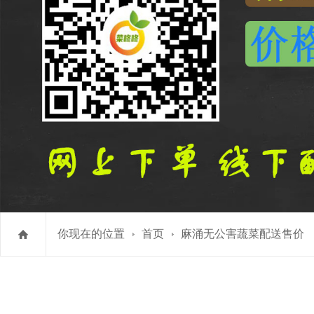
你现在的位置
首页
麻涌无公害蔬菜配送售价