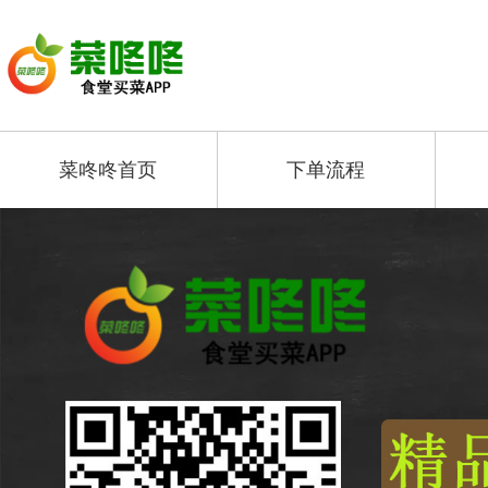
菜咚咚首页
下单流程