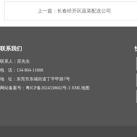
上一篇：
长春经开区蔬菜配送公司
联系我们
联系人：苏先生
电 话：134-804-11888
地 址：东莞市东城街道丁平甲路7号
网站备案号：
粤ICP备2024338602号-3
XML地图