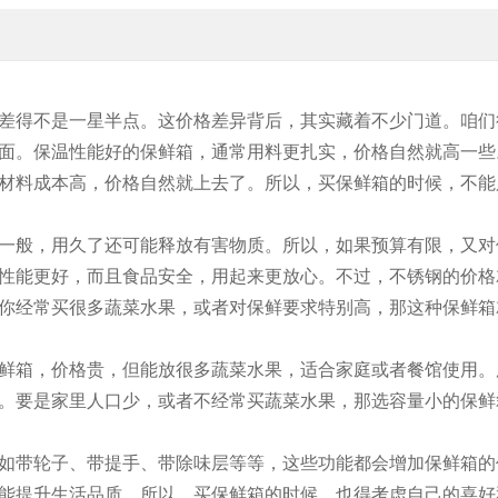
差得不是一星半点。这价格差异背后，其实藏着不少门道。咱们
面。保温性能好的保鲜箱，通常用料更扎实，价格自然就高一些
材料成本高，价格自然就上去了。所以，买保鲜箱的时候，不能
一般，用久了还可能释放有害物质。所以，如果预算有限，又对
性能更好，而且食品安全，用起来更放心。不过，不锈钢的价格
你经常买很多蔬菜水果，或者对保鲜要求特别高，那这种保鲜箱
鲜箱，价格贵，但能放很多蔬菜水果，适合家庭或者餐馆使用。
。要是家里人口少，或者不经常买蔬菜水果，那选容量小的保鲜
如带轮子、带提手、带除味层等等，这些功能都会增加保鲜箱的
能提升生活品质。所以，买保鲜箱的时候，也得考虑自己的喜好