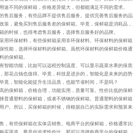
用途不同的保鲜箱，价格差异挺大，但都能满足不同的需求。
的售后服务，有些品牌不提供售后服务。提供完善售后服务的品
政策，避免买到售后服务差的保鲜箱。毕竟，保鲜箱是消耗品，
箱的时候，也得考虑售后服务，选择售后服务好的品牌。
采用环保材料，有些保鲜箱采用非环保材料。环保材料的保鲜箱
保性能，选择环保材料的保鲜箱。虽然环保材料的保鲜箱价格通
料的保鲜箱。
有智能功能，比如可以远程控制温度、可以显示蔬菜水果的保质
，那花点钱也值得。毕竟，科技是进步的，智能化是未来的趋势
毕竟，智能化能提升生活品质，也能节省时间，不是吗？
高的保鲜箱，价格合理，功能实用，质量可靠。性价比低的保鲜
择普通塑料的保鲜箱，或者不锈钢的保鲜箱。普通塑料的保鲜箱
用户。所以，买保鲜箱的时候，得根据自己的实际需求和预算来
售，有些保鲜箱在实体店销售。电商平台的保鲜箱，价格通常比
购买渠道。要是你追求性价比，那可以选择电商平台的保鲜箱。