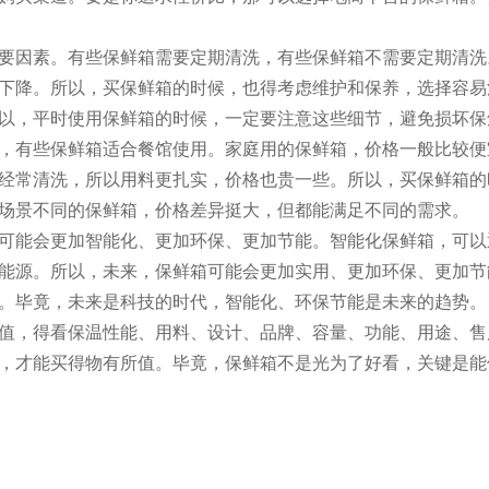
要因素。有些保鲜箱需要定期清洗，有些保鲜箱不需要定期清洗
下降。所以，买保鲜箱的时候，也得考虑维护和保养，选择容易
以，平时使用保鲜箱的时候，一定要注意这些细节，避免损坏保
，有些保鲜箱适合餐馆使用。家庭用的保鲜箱，价格一般比较便
经常清洗，所以用料更扎实，价格也贵一些。所以，买保鲜箱的
场景不同的保鲜箱，价格差异挺大，但都能满足不同的需求。
可能会更加智能化、更加环保、更加节能。智能化保鲜箱，可以
能源。所以，未来，保鲜箱可能会更加实用、更加环保、更加节
。毕竟，未来是科技的时代，智能化、环保节能是未来的趋势。
值，得看保温性能、用料、设计、品牌、容量、功能、用途、售
，才能买得物有所值。毕竟，保鲜箱不是光为了好看，关键是能