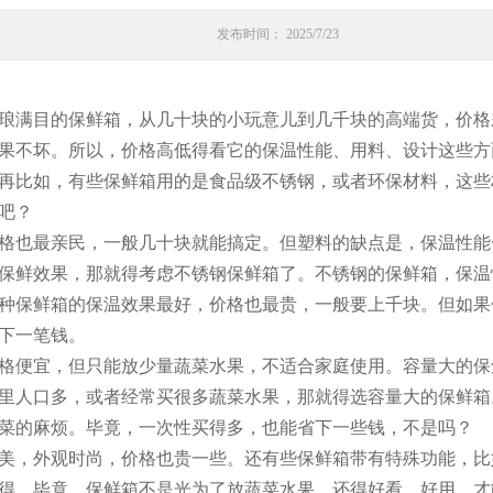
发布时间： 2025/7/23
琅满目的保鲜箱，从几十块的小玩意儿到几千块的高端货，价格
果不坏。所以，价格高低得看它的保温性能、用料、设计这些方
再比如，有些保鲜箱用的是食品级不锈钢，或者环保材料，这些
吧？
格也最亲民，一般几十块就能搞定。但塑料的缺点是，保温性能
保鲜效果，那就得考虑不锈钢保鲜箱了。不锈钢的保鲜箱，保温
种保鲜箱的保温效果最好，价格也最贵，一般要上千块。但如果
下一笔钱。
格便宜，但只能放少量蔬菜水果，不适合家庭使用。容量大的保
里人口多，或者经常买很多蔬菜水果，那就得选容量大的保鲜箱
菜的麻烦。毕竟，一次性买得多，也能省下一些钱，不是吗？
美，外观时尚，价格也贵一些。还有些保鲜箱带有特殊功能，比
得。毕竟，保鲜箱不是光为了放蔬菜水果，还得好看、好用，才