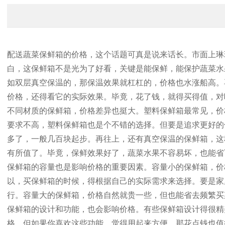
配送蔬菜保鲜箱的价格，这个话题可真是说来话长。市面上琳
白，这保鲜箱不是光为了好看，关键是能保鲜，能保护蔬菜水
如双层真空保温的，那保温效果就杠杠的，价格也水涨船高。
价格，还得看它的实际效果。毕竟，花了钱，就得买得值，对
不同材质的保鲜箱，价格差异也挺大。塑料保鲜箱最常见，价
要求不高，塑料保鲜箱也是个不错的选择。但要是追求更好的
多了，一般几百块起步。再往上，还有真空保温的保鲜箱，这
有所值了。毕竟，保鲜效果好了，蔬菜水果不容易坏，也能省
保鲜箱的容量也是影响价格的重要因素。容量小的保鲜箱，价
以，买保鲜箱的时候，得根据自己的实际需求来选择。要是家
行。容量大的保鲜箱，价格自然就贵一些，但也能省去频繁买
保鲜箱的设计和功能，也会影响价格。有些保鲜箱设计得很精
格。但如果你喜欢这些功能，觉得用起来方便，那花点钱也值