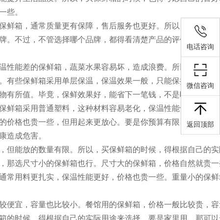
一些。
保鲜箱，通常质量更有保障，售后服务也更好。所以，如果你预
牌。不过，不管选择哪个品牌，都得看清楚产品的评价和口碑，
电话咨询
温性能差的保鲜箱，蔬菜水果容易坏，造成浪费。所以，买保鲜
。有些保鲜箱采用单层保温，保温效果一般，只能保持蔬菜水果
微信咨询
物有所值。毕竟，保鲜效果好，能省下一笔钱，不是吗？
保鲜箱采用普通塑料，这种材料容易老化，保温性能也不好。所
的价格也贵一些，但用起来更放心。要是你预算有限，又不想花
返回顶部
康造成危害。
，但能放的数量有限。所以，买保鲜箱的时候，得根据自己的实
，那选尺寸小的保鲜箱也行。尺寸大的保鲜箱，价格自然就贵一
通常用料更扎实，保温性能更好，价格也贵一些。重量小的保鲜
较便宜，容量也比较小。餐馆用的保鲜箱，价格一般比较贵，容
箱的时候，得根据自己的实际用途来选择。要是家里用，那可以