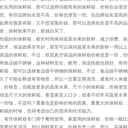
欢实用的保鲜箱，那可以选择功能简单的保鲜箱，价格也会便宜
些。有些品牌知名度不高，价格也便宜一些。但品牌知名度高的
如果你预算有限，又不想花冤枉钱，那可以选择知名度不高的品
差，保鲜效果不好，那就白买了。
性能好的保鲜箱，能长时间保持蔬菜水果的新鲜，减少浪费。保
技术，保温效果非常好，甚至可以保持蔬菜水果的新鲜一周以上
保温的保鲜箱。不过，双层真空保温的保鲜箱价格也贵一些，但
用食品级不锈钢，这种材料安全、耐用，保温性能也很好。有些
鲜箱，那可以选择食品级不锈钢的保鲜箱。不过，食品级不锈钢
久了可能会释放有害物质，所以一定要定期清洗，避免对人体健
，价格贵，但能放更多的蔬菜水果。尺寸小的保鲜箱，价格便宜
得选尺寸大的保鲜箱。要是家里人口少，或者不经常买蔬菜水果
一些钱，不是吗？重量也是影响价格的因素。重量大的保鲜箱，
鲜箱的时候，也得考虑自己的需求和经济能力。
，有些保鲜箱专门用于餐馆使用。家庭用的保鲜箱，价格一般比
需要经常清洗，所以用料更扎实，价格也贵一些。所以，买保鲜