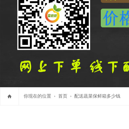
你现在的位置
首页
配送蔬菜保鲜箱多少钱