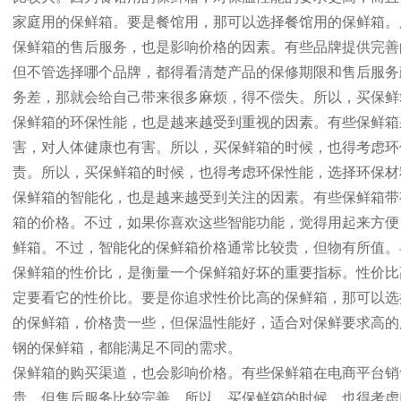
家庭用的保鲜箱。要是餐馆用，那可以选择餐馆用的保鲜箱。
保鲜箱的售后服务，也是影响价格的因素。有些品牌提供完善
但不管选择哪个品牌，都得看清楚产品的保修期限和售后服务
务差，那就会给自己带来很多麻烦，得不偿失。所以，买保鲜
保鲜箱的环保性能，也是越来越受到重视的因素。有些保鲜箱
害，对人体健康也有害。所以，买保鲜箱的时候，也得考虑环
责。所以，买保鲜箱的时候，也得考虑环保性能，选择环保材
保鲜箱的智能化，也是越来越受到关注的因素。有些保鲜箱带
箱的价格。不过，如果你喜欢这些智能功能，觉得用起来方便
鲜箱。不过，智能化的保鲜箱价格通常比较贵，但物有所值。
保鲜箱的性价比，是衡量一个保鲜箱好坏的重要指标。性价比
定要看它的性价比。要是你追求性价比高的保鲜箱，那可以选
的保鲜箱，价格贵一些，但保温性能好，适合对保鲜要求高的
钢的保鲜箱，都能满足不同的需求。
保鲜箱的购买渠道，也会影响价格。有些保鲜箱在电商平台销
贵，但售后服务比较完善。所以，买保鲜箱的时候，也得考虑