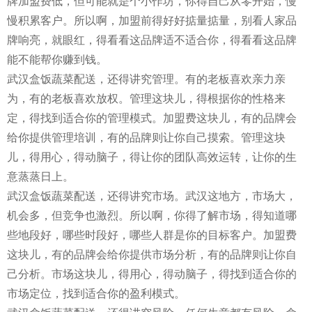
牌加盟费低，但可能就是个小作坊，你得自己从零开始，慢
慢积累客户。所以啊，加盟前得好好掂量掂量，别看人家品
牌响亮，就眼红，得看看这品牌适不适合你，得看看这品牌
能不能帮你赚到钱。
武汉盒饭蔬菜配送，还得讲究管理。有的老板喜欢亲力亲
为，有的老板喜欢放权。管理这块儿，得根据你的性格来
定，得找到适合你的管理模式。加盟费这块儿，有的品牌会
给你提供管理培训，有的品牌则让你自己摸索。管理这块
儿，得用心，得动脑子，得让你的团队高效运转，让你的生
意蒸蒸日上。
武汉盒饭蔬菜配送，还得讲究市场。武汉这地方，市场大，
机会多，但竞争也激烈。所以啊，你得了解市场，得知道哪
些地段好，哪些时段好，哪些人群是你的目标客户。加盟费
这块儿，有的品牌会给你提供市场分析，有的品牌则让你自
己分析。市场这块儿，得用心，得动脑子，得找到适合你的
市场定位，找到适合你的盈利模式。