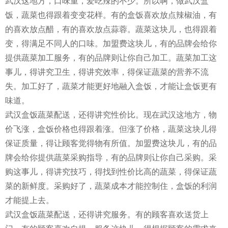
武汉这地方，口味重，爱吃辣的不少。所以啊，做武汉盒
饭，蔬菜也得跟着变变花样。有的盒饭喜欢放点辣椒油，有
的喜欢放点醋，有的喜欢放点蒜蓉。蔬菜这块儿，也得跟着
变，得满足不同人的口味。加盟费这块儿，有的品牌会给你
提供蔬菜加工服务，有的品牌则让你自己加工。蔬菜加工这
事儿，得讲究卫生，得讲究效率，得保证蔬菜的营养不流
失。加工好了，蔬菜才能更好地融入盒饭，才能让盒饭更有
味道。
武汉盒饭蔬菜配送，还得讲究性价比。现在武汉这地方，物
价飞涨，盒饭价格也得跟着涨。但涨了价格，蔬菜这块儿得
保证质量，得让顾客觉得物有所值。加盟费这块儿，有的品
牌会给你提供蔬菜采购指导，有的品牌则让你自己采购。采
购这事儿，得讲究技巧，得找到性价比高的蔬菜，得保证蔬
菜的新鲜度。采购好了，蔬菜成本才能控制住，盒饭的利润
才能提上去。
武汉盒饭蔬菜配送，还得讲究服务。有的顾客喜欢送货上