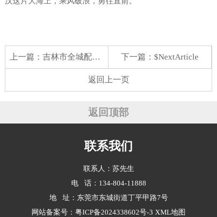
汉这片大海上，乘风破浪，勇往直前。
上一篇：
吉林市全城配送蔬菜批发
下一篇：$NextArticle
返回上一页
返回顶部
联系我们
联系人：苏先生
电 话：134-804-11888
地 址：东莞市东城街道丁平甲路7号
网站备案号：
粤ICP备2024338602号-3
XML地图