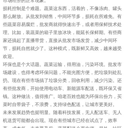
市场经济的正常现象。
损耗控制是个难题。蔬菜这东西，活着的，不像冻肉、罐头
那么耐放。从批发到销售，中间环节多，损耗在所难免。有
些蔬菜容易腐烂，批发商就得快速出手，或者用保鲜技术处
理。比如，装蔬菜的箱子里放冰块，能延长保鲜期。有些商
家还搞起了直播带货，直接从批发市场发货，减少中间环
节，损耗自然就少了。这种模式，既新鲜又高效，越来越受
欢迎。
环保也是个大话题。蔬菜运输，得用油，污染环境。批发市
场建设，也得考虑环保问题，不能光图方便，把垃圾到处乱
扔。现在有些市场搞了垃圾分类，回收利用，减少污染。还
有些批发商，开始使用电动车、新能源车配送，既环保又省
钱。这种做法，值得推广。咱老百姓也能为环保出份力，买
菜时自带袋子，不浪费，支持绿色配送，让城市更美好。
未来发展趋势也挺明显。随着科技发展，无人配送车、无人
机送货可能都会出现。现在有些城市已经在试点了，效率