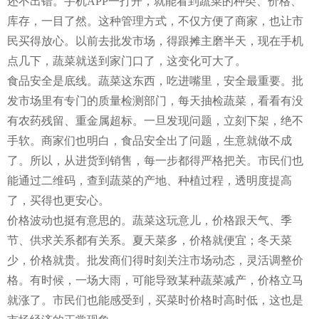
还不出错。手机APP一打开，就能看到蔬菜的种类、价格、
库存，一目了然。这种管理方式，不仅方便了商家，也让市
民买得放心。以前去批发市场，得跟摊主磨半天，现在手机
点几下，蔬菜就送到家门口了，这变化可大了。
食品安全是底线。蔬菜这东西，吃进嘴里，安全最重要。批
发市场里有专门的质量检测部门，每天抽检蔬菜，看看有没
有农药残留、重金属超标。一旦发现问题，立刻下架，绝不
手软。商家们也明白，食品安全出了问题，生意就做不成
了。所以，从进货到销售，每一步都得严格把关。市民们也
能通过二维码，查到蔬菜的产地、种植过程，透明度提高
了，买得也更安心。
价格波动也挺有意思的。蔬菜这玩意儿，价格跟天气、季
节、供求关系都有关系。夏天菜多，价格就便宜；冬天菜
少，价格就贵。批发商们得时刻关注市场动态，灵活调整价
格。有时候，一场大雨，可能导致某种蔬菜减产，价格立马
就涨了。市民们也能感受到，买菜时价格时高时低，这也是