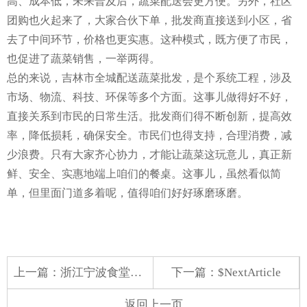
高、成本低，未来普及后，蔬菜配送会更方便。另外，社区
团购也火起来了，大家合伙下单，批发商直接送到小区，省
去了中间环节，价格也更实惠。这种模式，既方便了市民，
也促进了蔬菜销售，一举两得。
总的来说，吉林市全城配送蔬菜批发，是个系统工程，涉及
市场、物流、科技、环保等多个方面。这事儿做得好不好，
直接关系到市民的日常生活。批发商们得不断创新，提高效
率，降低损耗，确保安全。市民们也得支持，合理消费，减
少浪费。只有大家齐心协力，才能让蔬菜这玩意儿，真正新
鲜、安全、实惠地端上咱们的餐桌。这事儿，虽然看似简
单，但里面门道多着呢，值得咱们好好琢磨琢磨。
上一篇：
浙江宁波食堂蔬菜配送员
下一篇：$NextArticle
返回上一页